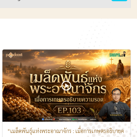
“เมล็ดพันธุ์แห่งพระอาณาจักร : เมื่อการเกษตรอธิบายค