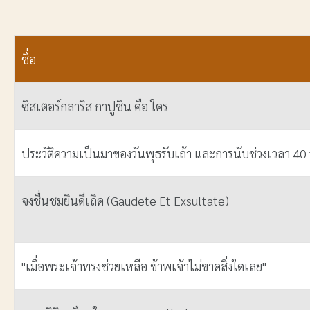
ชื่อ
ซิสเตอร์กลาริส กาปูชิน คือ ใคร
ประวัติความเป็นมาของวันพุธรับเถ้า และการนับช่วงเวลา 40 
จงชื่นชมยินดีเถิด (Gaudete Et Exsultate)
"เมื่อพระเจ้าทรงช่วยเหลือ ข้าพเจ้าไม่ขาดสิ่งใดเลย"