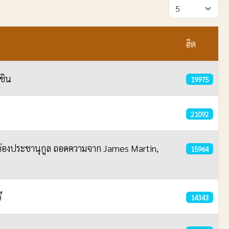
แสดง #
ฮิต
ูชิน
19975
21092
์ ว่องประชานุกูล ถอดความจาก James Martin,
15964
ี
14343