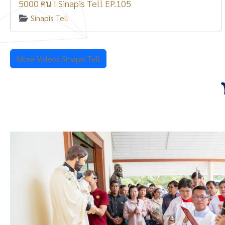
5000 คน I Sinapis Tell EP.105
Sinapis Tell
More Videos Sinapis Tell