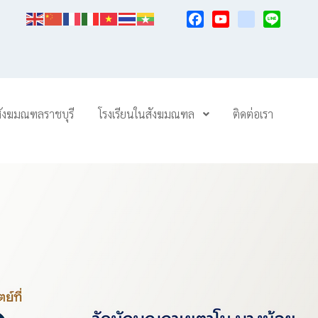
Facebook
YouTube
TikTok
Line
สังฆมณฑลราชบุรี
โรงเรียนในสังฆมณฑล
ติดต่อเรา