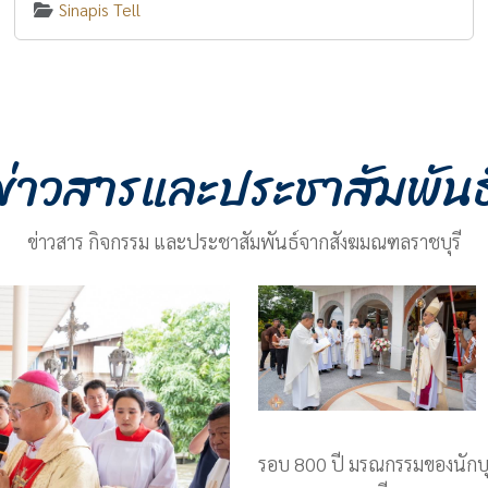
Sinapis Tell
ข่าวสารและประชาสัมพันธ
ข่าวสาร กิจกรรม และประชาสัมพันธ์จากสังฆมณฑลราชบุรี
รอบ 800 ปี มรณกรรมของนักบุญ