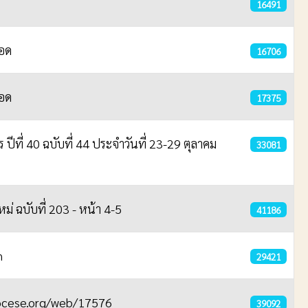
16491
รอด
16706
รอด
17375
 ปีที่ 40 ฉบับที่ 44 ประจำวันที่ 23-29 ตุลาคม
33081
ม่ ฉบับที่ 203 - หน้า 4-5
41186
h
29421
ocese.org/web/17576
39092