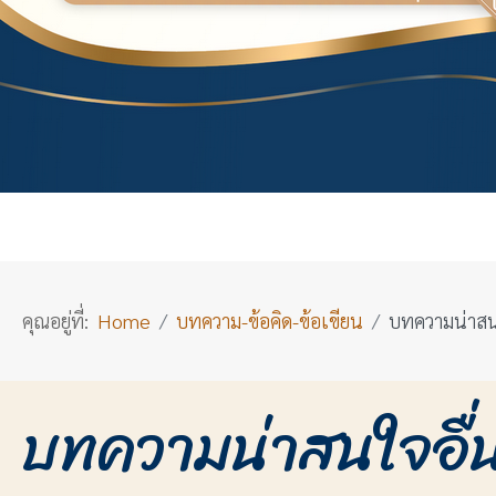
คุณอยู่ที่:
Home
บทความ-ข้อคิด-ข้อเขียน
บทความน่าสน
บทความน่าสนใจอื่