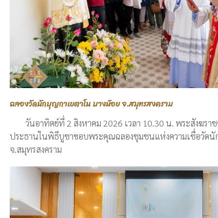
ฉลองวัดนักบุญกาเยตาโน บางน้อย จ.สมุทรสงคราม
วันอาทิตย์ที่ 2 สิงหาคม 2026 เวลา 10.30 น. พระสังฆราชซิล
ประธานในพิธีบูชาขอบพระคุณฉลองชุมชนแห่งความเชื่อวัดนั
จ.สมุทรสงคราม