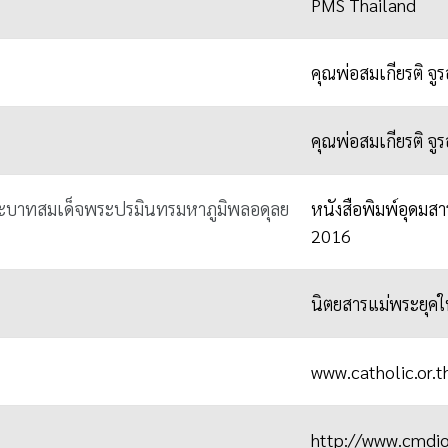
PMS Thailand
คุณพ่อสมเกียรติ จู
คุณพ่อสมเกียรติ จู
ะบาทสมเด็จพระปรมินทรมหาภูมิพลอดุลย
หนังสือพิมพ์อุดมสาร
2016
นิตยสารแม่พระยุคให
www.catholic.or.t
http://www.cmdi