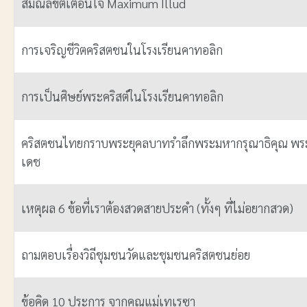
สมณลิขิตเตือนใจ Maximum Illud
การเจริญชีวิตคริสตชนในโรงเรียนคาทอลิก
การเป็นศิษย์พระคริสต์ในโรงเรียนคาทอลิก
คริสตชนไทยกราบพระยุคลบาทรำลึกพระมหากรุณาธิคุณ พร
เดช
เหตุผล 6 ข้อที่เราต้องสวดสายประคำ (ทั้งๆ ที่ไม่อยากสวด)
ถามตอบเรื่องวิถีชุมชนวัดและชุมชนคริสตชนย่อย
ข้อคิด 10 ประการ จากคุณแม่เทเรซา