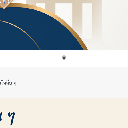
ใจอื่น ๆ
น ๆ