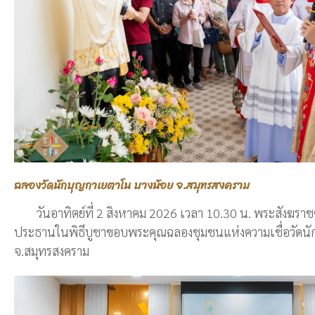
ฉลองวัดนักบุญกาเยตาโน บางน้อย จ.สมุทรสงคราม
วันอาทิตย์ที่ 2 สิงหาคม 2026 เวลา 10.30 น. พระสังฆราชซิล
ประธานในพิธีบูชาขอบพระคุณฉลองชุมชนแห่งความเชื่อวัดนั
จ.สมุทรสงคราม