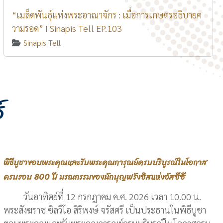
“เมล็ดพันธุ์แห่งพระอาณาจักร : เมื่อการเกษตรอธิบายค
วามรอด” I Sinapis Tell EP.103
Sinapis Tell
์
พิธีบูชาขอบพระคุณและรับพระคุณการุณย์ครบบริบูรณ์ในโอกาส
ครบรอบ 800 ปี มรณกรรมของนักบุญฟรังซิสแห่งอัสซีซี
วันอาทิตย์ที่ 12 กรกฎาคม ค.ศ. 2026 เวลา 10.00 น.
พระสังฆราช ซิลวีโอ สิริพงษ์ จรัสศรี เป็นประธานในพิธีบูชา