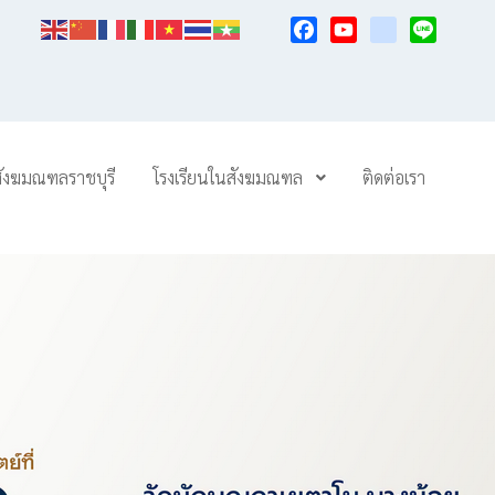
Facebook
YouTube
TikTok
Line
สังฆมณฑลราชบุรี
โรงเรียนในสังฆมณฑล
ติดต่อเรา