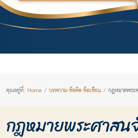
คุณอยู่ที่:
Home
บทความ-ข้อคิด-ข้อเขียน
กฎหมายพระศ
กฎหมายพระศาสนจั