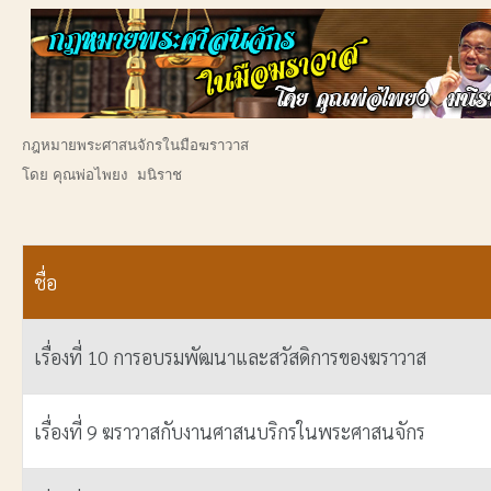
กฎหมายพระศาสนจักรในมือฆราวาส
โดย คุณพ่อไพยง มนิราช
ชื่อ
เรื่องที่ 10 การอบรมพัฒนาและสวัสดิการของฆราวาส
เรื่องที่ 9 ฆราวาสกับงานศาสนบริกรในพระศาสนจักร