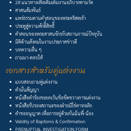
28 แนวทางเพื่อเติมเต็มงานอภิบาลตามวัด
ศาสนสัมพันธ์
แพร่ธรรมตามคำสอนของพระคริสตเจ้า
ประตูสู่ความศักดิิ์สิทธิิ์
คำสอนของพระศาสนจักรกับสถานการณ์ปัจจุบัน
มิติด้านสังคมในงานประกาศข่าวดี
บทความอื่น ๆ
ถามมา-ตอบให้
เอกสารสำหรับคู่แต่งงาน
แบบสอบถามคู่แต่งงาน
คำมั่นสัญญา
หนังสือคำร้องขอยกเว้นข้อขัดขวางการแต่งงาน
หนังสือรับรองสถานะของฝ่ายมิใช่คาทอลิก
คำขออนุญาต เพื่อการอยู่ด้วยกันฉันพี่-น้อง
Validity of Baptisms & Confirmation
PRENUPTIAL INVESTIGATION FORM