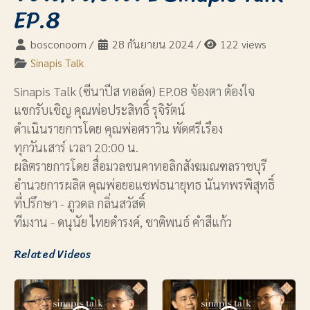
EP.8
bosconoom
/
28 กันยายน 2024
/
122 views
Sinapis Talk
Sinapis Talk (ซีนาปีส ทอล์ค) EP.08 จ้องตา ต้องใจ
แขกรับเชิญ คุณพ่อประสิทธิ์ รุจิรัตน์
ดำเนินรายการโดย คุณพ่อศราวิน พัดศรีเรือง
ทุกวันเสาร์ เวลา 20:00 น.
ผลิตรายการโดย สื่อมวลชนคาทอลิกสังฆมณฑลราชบุรี
อำนวยการผลิต คุณพ่อยอแซฟธนายุทธ นันทพรพิสุทธิ์
ที่ปรึกษา - ภูวดล กลิ่นสวัสดิ์
ทีมงาน - ดนุนัย ไทยดำรงค์, ชาติพนธ์ คำสีแก้ว
Related Videos