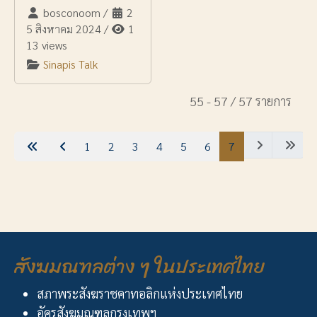
bosconoom
/
2
5 สิงหาคม 2024
/
1
13 views
Sinapis Talk
55 - 57 / 57 รายการ
1
2
3
4
5
6
7
สังฆมณฑลต่าง ๆ ในประเทศไทย
สภาพระสังฆราชคาทอลิกแห่งประเทศไทย
อัครสังฆมณฑลกรุงเทพฯ