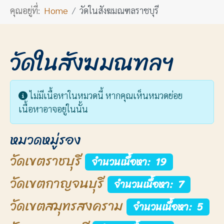
คุณอยู่ที่:
Home
วัดในสังฆมณฑลราชบุรี
วัดในสังฆมณฑลฯ
Info
ไม่มีเนื้อหาในหมวดนี้ หากคุณเห็นหมวดย่อย
เนื้อหาอาจอยู่ในนั้น
หมวดหมู่รอง
วัดเขตราชบุรี
จำนวนเนื้อหา: 19
วัดเขตกาญจนบุรี
จำนวนเนื้อหา: 7
วัดเขตสมุทรสงคราม
จำนวนเนื้อหา: 5