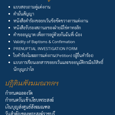
แบบสอบถามคู่แต่งงาน
คำมั่นสัญญา
หนังสือคำร้องขอยกเว้นข้อขัดขวางการแต่งงาน
หนังสือรับรองสถานะของฝ่ายมิใช่คาทอลิก
คำขออนุญาต เพื่อการอยู่ด้วยกันฉันพี่-น้อง
Validity of Baptisms & Confirmation
PRENUPTIAL INVESTIGATION FORM
ใบคำร้องโมฆะการแต่งงาน(Petition) (ผู้ยื่นคำร้อง)
แบบการเขียนเอกสารขอยกเว้นและขออนุมัติกรณีอภิสิทธิ์
นักบุญเปาโล
ปฏิทินสังฆมณฑลฯ
กำหนดฉลองวัด
กำหนดวันเข้าเงียบพระสงฆ์
เงินบุญส่งศูนย์สังฆมณฑล
วันสำคัญของพระสงฆ์ราชบุรี