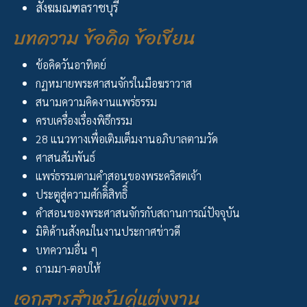
สังฆมณฑลราชบุรี
บทความ ข้อคิด ข้อเขียน
ข้อคิดวันอาทิตย์
กฏหมายพระศาสนจักรในมือฆราวาส
สนามความคิดงานแพร่ธรรม
ครบเครื่องเรื่องพิธีกรรม
28 แนวทางเพื่อเติมเต็มงานอภิบาลตามวัด
ศาสนสัมพันธ์
แพร่ธรรมตามคำสอนของพระคริสตเจ้า
ประตูสู่ความศักดิิ์สิทธิิ์
คำสอนของพระศาสนจักรกับสถานการณ์ปัจจุบัน
มิติด้านสังคมในงานประกาศข่าวดี
บทความอื่น ๆ
ถามมา-ตอบให้
เอกสารสำหรับคู่แต่งงาน