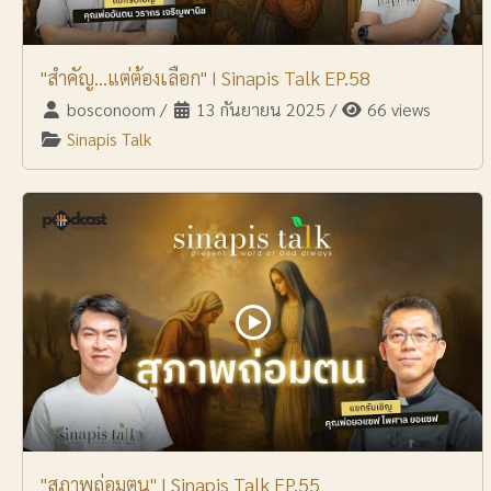
"สำคัญ...แต่ต้องเลือก" I Sinapis Talk EP.58
bosconoom
/
13 กันยายน 2025
/
66 views
Sinapis Talk
"สุภาพถ่อมตน" I Sinapis Talk EP.55