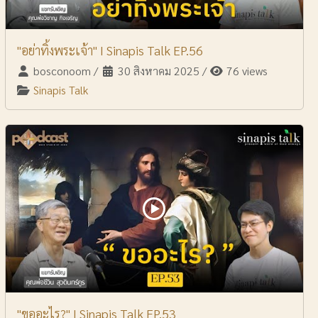
"อย่าทิ้งพระเจ้า" I Sinapis Talk EP.56
bosconoom
/
30 สิงหาคม 2025
/
76 views
Sinapis Talk
"ขออะไร?" I Sinapis Talk EP.53