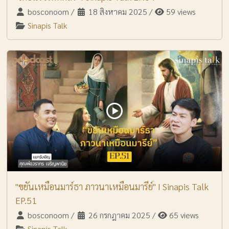
bosconoom
/
18 สิงหาคม 2025
/
59 views
Sinapis Talk
"ขยันเหมือนมาร์ธา ภาวนาเหมือนมารีย์" I Sinapis Talk
EP.51
bosconoom
/
26 กรกฎาคม 2025
/
65 views
Sinapis Talk