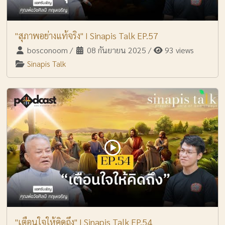
"สุภาพอย่างแท้จริง" I Sinapis Talk EP.57
bosconoom
/
08 กันยายน 2025
/
93 views
Sinapis Talk
"เตือนใจให้คิดถึง" I Sinapis Talk EP.54