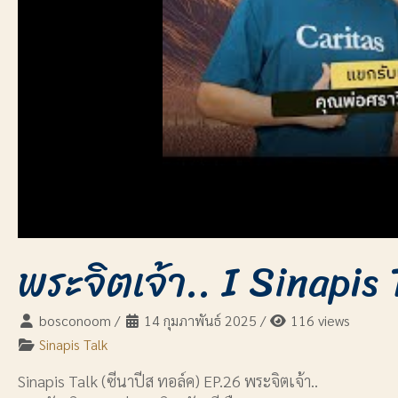
พระจิตเจ้า.. I Sinapis
bosconoom
/
14 กุมภาพันธ์ 2025
/
116 views
Sinapis Talk
Sinapis Talk (ซีนาปีส ทอล์ค) EP.26 พระจิตเจ้า..