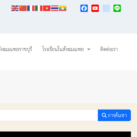
Facebook
YouTube
TikTok
Line
สังฆมณฑลราชบุรี
โรงเรียนในสังฆมณฑล
ติดต่อเรา
การค้นหา