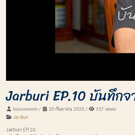
Jarburi EP.10 บันทึกจา
bosconoom
/
20 กันยายน 2025
/
157 views
Jar-Buri
Jarburi EP.10