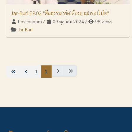
Jar-Buri EP.02 "ศีลธรรม(พ่อ)ต้องถาม(พ่อ)โบ๊ท"
bosconoom
/
09 ตุลาคม 2024
/
98 views
Jar-Buri
1
2