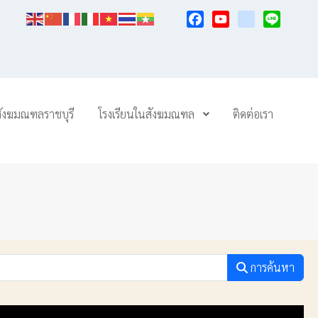
Facebook
YouTube
TikTok
Line
สังฆมณฑลราชบุรี
โรงเรียนในสังฆมณฑล
ติดต่อเรา
การค้นหา