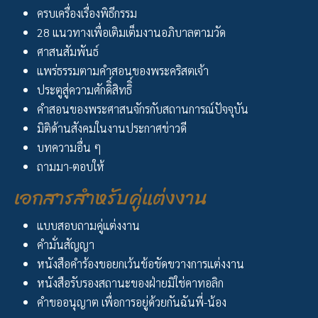
ครบเครื่องเรื่องพิธีกรรม
28 แนวทางเพื่อเติมเต็มงานอภิบาลตามวัด
ศาสนสัมพันธ์
แพร่ธรรมตามคำสอนของพระคริสตเจ้า
ประตูสู่ความศักดิิ์สิทธิิ์
คำสอนของพระศาสนจักรกับสถานการณ์ปัจจุบัน
มิติด้านสังคมในงานประกาศข่าวดี
บทความอื่น ๆ
ถามมา-ตอบให้
เอกสารสำหรับคู่แต่งงาน
แบบสอบถามคู่แต่งงาน
คำมั่นสัญญา
หนังสือคำร้องขอยกเว้นข้อขัดขวางการแต่งงาน
หนังสือรับรองสถานะของฝ่ายมิใช่คาทอลิก
คำขออนุญาต เพื่อการอยู่ด้วยกันฉันพี่-น้อง