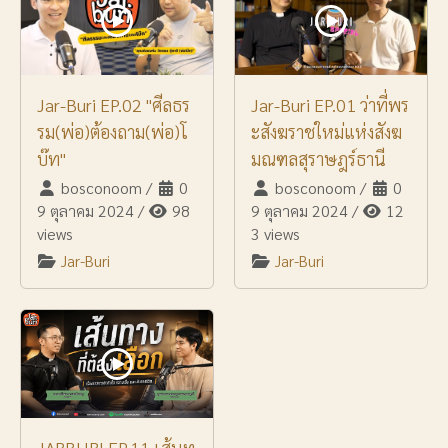
Jar-Buri EP.02 "ศีลธร
Jar-Buri EP.01 ว่าที่พร
รม(พ่อ)ต้องถาม(พ่อ)โ
ะสังฆราชใหม่แห่งสังฆ
บ๊ท"
มณฑลสุราษฎร์ธานี
bosconoom
/
0
bosconoom
/
0
9 ตุลาคม 2024
/
98
9 ตุลาคม 2024
/
12
views
3 views
Jar-Buri
Jar-Buri
JARBURI EP.11 เส้นท