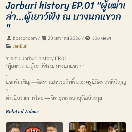
Jarburi history EP.01 "ผู้เฒ่าเ
ล่า...ผู้เยาว์ฟัง ณ บางนกแขวก
"
bosconoom
/
28 มกราคม 2026
/
106 views
Jar-Buri
รายการ Jarburi history EP.01
"ผู้เฒ่าเล่า...ผู้เยาว์ฟัง ณ บางนกแขวก "
.
แขกรับเชิญ ―จิตรา แสงประสิทธิ์ และ ครูนิมิตร ฤทธิปัญญ
า
ดำเนินรายการโดย ― จิรายุทธ ธนานุวัฒน์วรกุล
Related Videos