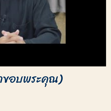
ูชาขอบพระคุณ)