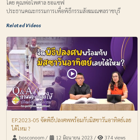
โดย คุณพ่อไพศาล ยอแซฟ
ประธานคณะกรรมการเพื่อพิธีกรรมสังฆมณฑลราชบุรี
Related Videos
EP.2023-05 จัดพิธีปลงศพพร้อมกับมิสซาวันอาทิตย์เลย
ได้ไหม ?
bosconoom
/
12 มิถุนายน 2023
/
374 views