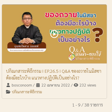
ปกิณกสาระพิธีกรรม I EP.26.5 I Q&A ของถวายในมิสซา
ต้องมีอะไรบ้าง แนวทางปฏิบัติเป็นอย่างไร?
bosconoom
/
22 เมษายน 2022
/
232 views
ปกิณกสาระพิธีกรรม
1 - 9 / 38 รายการ