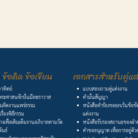
ข้อคิด ข้อเขียน
เอกสารสำหรับคู่แต
อาทิตย์
แบบสอบถามคู่แต่งงาน
ระศาสนจักรในมือฆราวาส
คำมั่นสัญญา
มคิดงานแพร่ธรรม
หนังสือคำร้องขอยกเว้นข้อข
เรื่องพิธีกรรม
แต่งงาน
งเพื่อเติมเต็มงานอภิบาลตามวัด
หนังสือรับรองสถานะของฝ่าย
ันธ์
คำขออนุญาต เพื่อการอยู่ด้วย