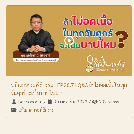
ปกิณกสาระพิธีกรรม I EP.26.7 I Q&A ถ้าไม่อดเนื้อในทุก
วันศุกร์จะเป็นบาปไหม ?
bosconoom
/
30 เมษายน 2022
/
232 views
ปกิณกสาระพิธีกรรม