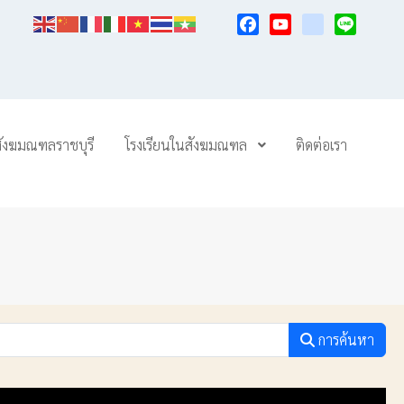
Facebook
YouTube
TikTok
Line
สังฆมณฑลราชบุรี
โรงเรียนในสังฆมณฑล
ติดต่อเรา
การค้นหา