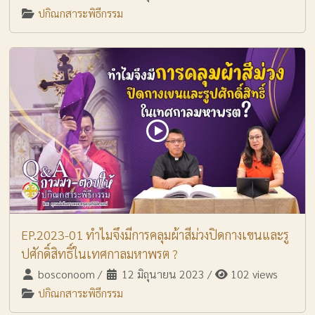
ปกิณกสาระพิธีกรรม
EP.2023-01 ทำไมจึงมีการคลุมผ้าสีม่วงปิดกางเขนและรู
ปศักดิ์สิทธิ์ในเทศกาลมหาพรต ?
bosconoom
/
12 มิถุนายน 2023
/
102 views
ปกิณกสาระพิธีกรรม