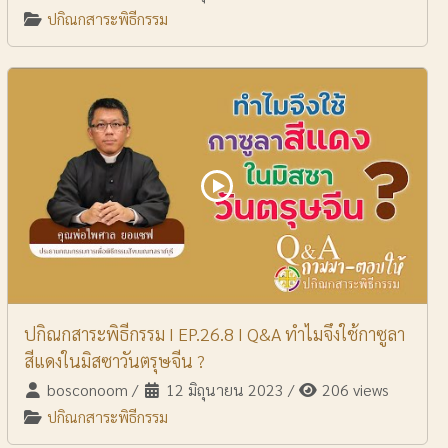
ปกิณกสาระพิธีกรรม
ปกิณกสาระพิธีกรรม I EP.26.8 I Q&A ทำไมจึงใช้กาซูลา
สีแดงในมิสซาวันตรุษจีน ?
bosconoom
/
12 มิถุนายน 2023
/
206 views
ปกิณกสาระพิธีกรรม