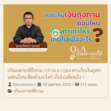
ปกิณกสาระพิธีกรรม I EP.26.6 I Q&A ควรเก็บเงินถุงทา
นตอนไหน ต้องทำเท่าไหร่ เก็บไปเพื่ออะไร ?
bosconoom
/
30 เมษายน 2022
/
231 views
ปกิณกสาระพิธีกรรม