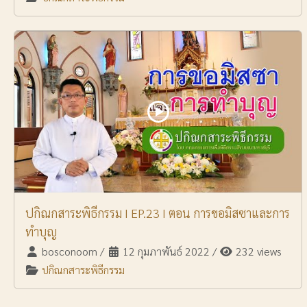
ปกิณกสาระพิธีกรรม I EP.23 I ตอน การขอมิสซาและการ
ทำบุญ
bosconoom
/
12 กุมภาพันธ์ 2022
/
232 views
ปกิณกสาระพิธีกรรม