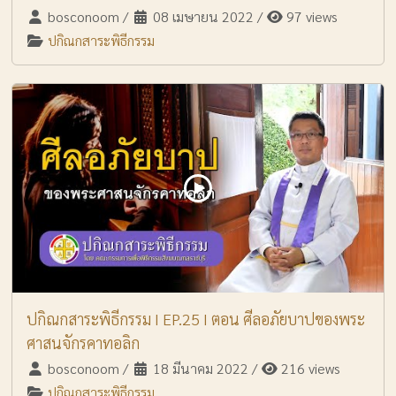
bosconoom
/
08 เมษายน 2022
/
97 views
ปกิณกสาระพิธีกรรม
ปกิณกสาระพิธีกรรม I EP.25 I ตอน ศีลอภัยบาปของพระ
ศาสนจักรคาทอลิก
bosconoom
/
18 มีนาคม 2022
/
216 views
ปกิณกสาระพิธีกรรม