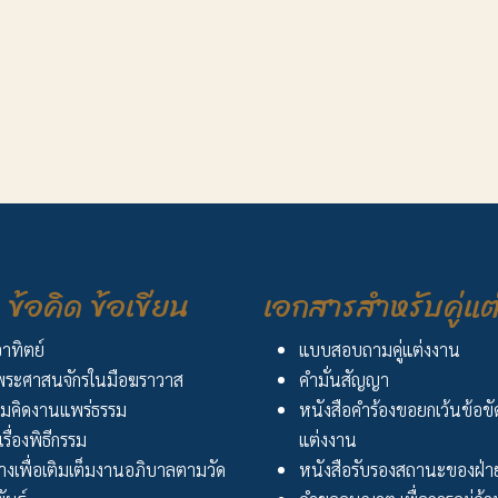
ข้อคิด ข้อเขียน
เอกสารสำหรับคู่แต
อาทิตย์
แบบสอบถามคู่แต่งงาน
ระศาสนจักรในมือฆราวาส
คำมั่นสัญญา
มคิดงานแพร่ธรรม
หนังสือคำร้องขอยกเว้นข้อข
เรื่องพิธีกรรม
แต่งงาน
งเพื่อเติมเต็มงานอภิบาลตามวัด
หนังสือรับรองสถานะของฝ่าย