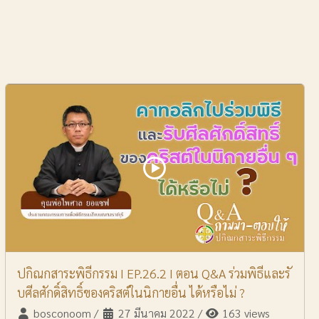
ปกิณกสาระพิธีกรรม I EP.26.2 I ตอน Q&A ร่วมพิธีและรั
บศีลศักดิ์สิทธิ์ของคริสต์ในนิกายอื่น ได้หรือไม่ ?
bosconoom
/
27 มีนาคม 2022
/
163 views