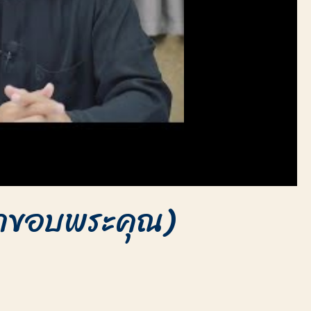
ูชาขอบพระคุณ)