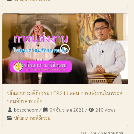
ปกิณกสาระพิธีกรรม I EP.21 I ตอน การแต่งงานในพระศ
าสนจักรคาทอลิก
bosconoom
/
04 ธันวาคม 2021
/
210 views
ปกิณกสาระพิธีกรรม
10 - 18 / 38 รายการ