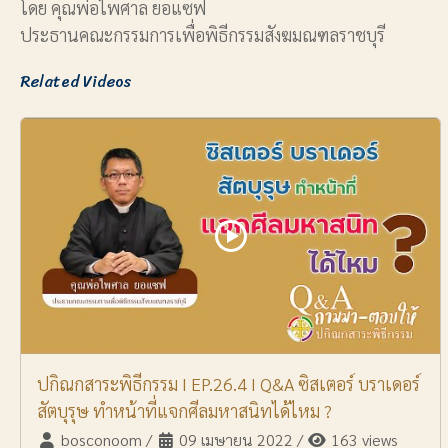
โดย คุณพ่อไพศาล ยอแซฟ
ประธานคณะกรรมการเพื่อพิธีกรรมสังฆมณฑลราชบุรี
Related Videos
ปกิณกสาระพิธีกรรม I EP.26.4 I Q&A ซิสเตอร์ บราเดอร์
สัตบุรุษ ทำหน้าที่แจกศีลมหาสนิทได้ไหม ?
bosconoom
/
09 เมษายน 2022
/
163 views