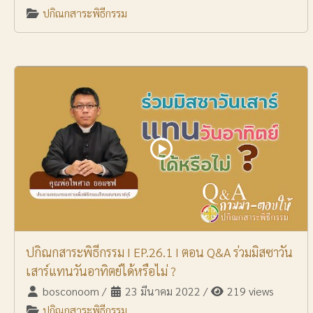
ปกิณกสาระพิธีกรรม
ปกิณกสาระพิธีกรรม I EP.26.1 I ตอน Q&A ร่วมมิสซาวัน
เสาร์แทนวันอาทิตย์ได้หรือไม่ ?
bosconoom
/
23 มีนาคม 2022
/
219 views
ปกิณกสาระพิธีกรรม