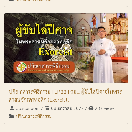
ปกิณกสาระพิธีกรรม I EP.22 I ตอน ผู้ขับไล่ปีศาจในพระ
ศาสนจักรคาทอลิก (Exorcist)
bosconoom
/
08 มกราคม 2022
/
237 views
ปกิณกสาระพิธีกรรม