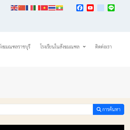
Facebook
YouTube
TikTok
Line
สังฆมณฑลราชบุรี
โรงเรียนในสังฆมณฑล
ติดต่อเรา
การค้นหา