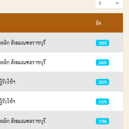
แสดง #
ฮิต
อลิก สังฆมณฑลราชบุรี
1835
อลิก สังฆมณฑลราชบุรี
2603
้รับใช้ฯ
2870
้รับใช้ฯ
3135
อลิก สังฆมณฑลราชบุรี
2786