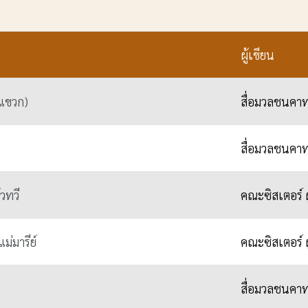
ผู้เขียน
แขวก)
สื่อมวลชนคาท
สื่อมวลชนคาท
วทวี
คณะซิสเตอร์ ผู
ม่มารีย์
คณะซิสเตอร์ ผู
สื่อมวลชนคาท