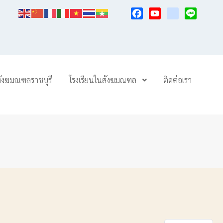
Facebook
YouTube
TikTok
Line
สังฆมณฑลราชบุรี
โรงเรียนในสังฆมณฑล
ติดต่อเรา