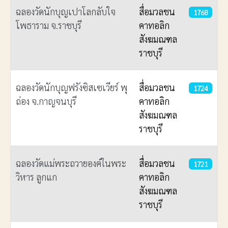
ฉลองวัดนักบุญเปาโลกลับใจ
สื่อมวลชน
1768
โพธาราม จ.ราชบุรี
คาทอลิก
สังฆมณฑล
ราชบุรี
ฉลองวัดนักบุญฟรังซิสเซเวียร์ พุ
สื่อมวลชน
1724
ถ่อง จ.กาญจนบุรี
คาทอลิก
สังฆมณฑล
ราชบุรี
ฉลองวัดแม่พระถวายองค์ในพระ
สื่อมวลชน
1721
วิหาร ลูกแก
คาทอลิก
สังฆมณฑล
ราชบุรี