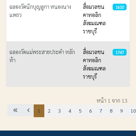
ฉลองวัดนักบุญลูกา หนองนาง
สื่อมวลชน
1610
แพรว
คาทอลิก
สังฆมณฑล
ราชบุรี
ฉลองวัดแม่พระสายประคำ หลัก
สื่อมวลชน
1747
ห้า
คาทอลิก
สังฆมณฑล
ราชบุรี
เนื้อหา
หน้า 1 จาก 13
1
2
3
4
5
6
7
8
9
10