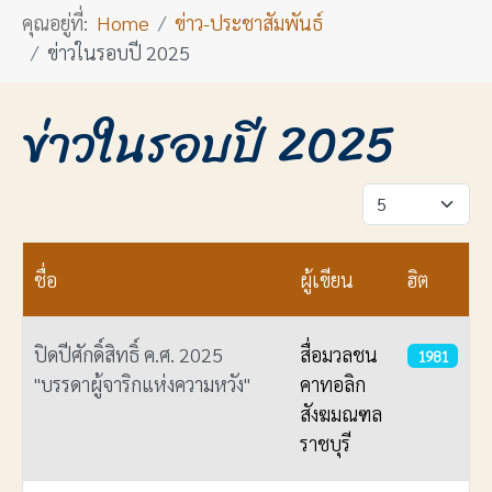
คุณอยู่ที่:
Home
ข่าว-ประชาสัมพันธ์
ข่าวในรอบปี 2025
ข่าวในรอบปี 2025
แสดง #
ชื่อ
ผู้เขียน
ฮิต
ปิดปีศักดิ์สิทธิ์ ค.ศ. 2025
สื่อมวลชน
1981
"บรรดาผู้จาริกแห่งความหวัง"
คาทอลิก
สังฆมณฑล
ราชบุรี