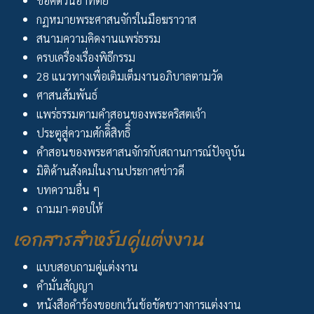
ข้อคิดวันอาทิตย์
กฏหมายพระศาสนจักรในมือฆราวาส
สนามความคิดงานแพร่ธรรม
ครบเครื่องเรื่องพิธีกรรม
28 แนวทางเพื่อเติมเต็มงานอภิบาลตามวัด
ศาสนสัมพันธ์
แพร่ธรรมตามคำสอนของพระคริสตเจ้า
ประตูสู่ความศักดิิ์สิทธิิ์
คำสอนของพระศาสนจักรกับสถานการณ์ปัจจุบัน
มิติด้านสังคมในงานประกาศข่าวดี
บทความอื่น ๆ
ถามมา-ตอบให้
เอกสารสำหรับคู่แต่งงาน
แบบสอบถามคู่แต่งงาน
คำมั่นสัญญา
หนังสือคำร้องขอยกเว้นข้อขัดขวางการแต่งงาน