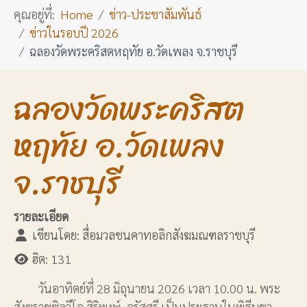
คุณอยู่ที่:
Home
ข่าว-ประชาสัมพันธ์
ข่าวในรอบปี 2026
ฉลองวัดพระคริสตหฤทัย อ.วัดเพลง จ.ราชบุรี
ฉลองวัดพระคริสต
หฤทัย อ.วัดเพลง
จ.ราชบุรี
รายละเอียด
เขียนโดย:
สื่อมวลชนคาทอลิกสังฆมณฑลราชบุรี
ฮิต: 131
วันอาทิตย์ที่ 28 มิถุนายน 2026 เวลา 10.00 น. พระ
สังฆราชซิลวีโอ สิริพงษ์ จรัสศรี เป็นประธานในพิธีบูชา