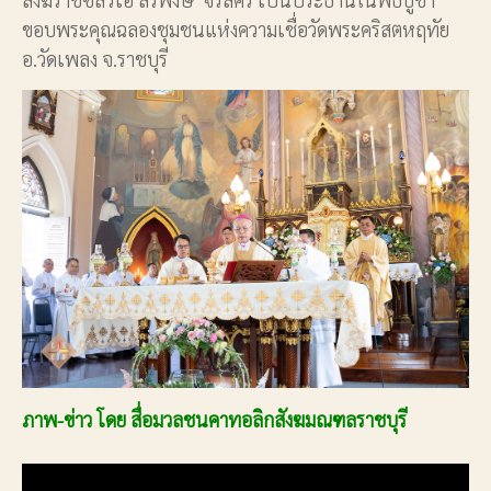
ขอบพระคุณฉลองชุมชนแห่งความเชื่อวัดพระคริสตหฤทัย
อ.วัดเพลง จ.ราชบุรี
ภาพ-ข่าว โดย สื่อมวลชนคาทอลิกสังฆมณฑลราชบุรี