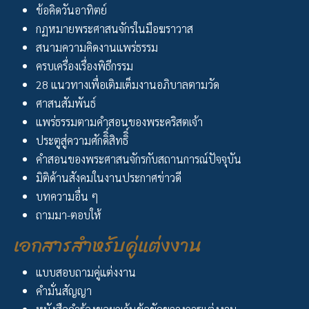
ข้อคิดวันอาทิตย์
กฏหมายพระศาสนจักรในมือฆราวาส
สนามความคิดงานแพร่ธรรม
ครบเครื่องเรื่องพิธีกรรม
28 แนวทางเพื่อเติมเต็มงานอภิบาลตามวัด
ศาสนสัมพันธ์
แพร่ธรรมตามคำสอนของพระคริสตเจ้า
ประตูสู่ความศักดิิ์สิทธิิ์
คำสอนของพระศาสนจักรกับสถานการณ์ปัจจุบัน
มิติด้านสังคมในงานประกาศข่าวดี
บทความอื่น ๆ
ถามมา-ตอบให้
เอกสารสำหรับคู่แต่งงาน
แบบสอบถามคู่แต่งงาน
คำมั่นสัญญา