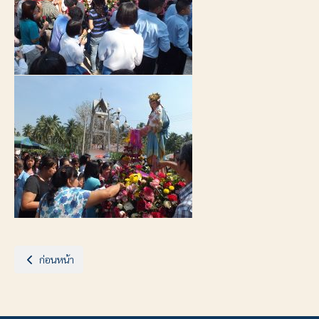
เนื้อหาก่อนหน้า: ฉลองกลุ่มคริสตชนวัดคาทอลิก เขาพระ จ.ราชบุรี
ก่อนหน้า