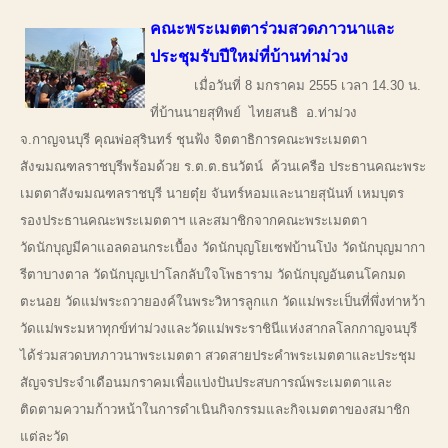
คณะพระเมตตาร่วมสวดภาวนาและ
ประชุมรับปีใหม่ที่บ้านท่าม่วง
เมื่อวันที่ 8 มกราคม 2555 เวลา 14.30 น.
ที่บ้านนายสุทิพย์ ไทยสนธิ อ.ท่าม่วง
จ.กาญจนบุรี คุณพ่อสุรินทร์ ชุนฟ้ง จิตตาธิการคณะพระเมตตา
สังฆมณฑลราชบุรีพร้อมด้วย ร.ต.ต.ธนวัตน์ ค้วนเครือ ประธานคณะพระ
เมตตาสังฆมณฑลราชบุรี นายตุ๋ย จันทร์หอมและนายสุนันท์ เหมบุตร
รองประธานคณะพระเมตตาฯ และสมาชิกจากคณะพระเมตตา
วัดนักบุญมีคาแอลดอนกระเบื้อง วัดนักบุญโยเซฟบ้านโป่ง วัดนักบุญมากา
รีตาบางตาล วัดนักบุญเปาโลกลับใจโพธาราม วัดนักบุญอันตนโคกมด
ตะนอย วัดแม่พระถวายองค์ในพระวิหารลูกแก วัดแม่พระเป็นที่พึ่งท่าหว้า
วัดแม่พระมหาทุกข์ท่าม่วงและวัดแม่พระราชินีแห่งสากลโลกกาญจนบุรี
ได้ร่วมสวดบทภาวนาพระเมตตา สวดสายประคำพระเมตตาและประชุม
สัญจรประจำเดือนมกราคมเพื่อแบ่งปันประสบการณ์พระเมตตาและ
ติดตามความก้าวหน้าในการดำเนินกิจกรรมและกิจเมตตาของสมาชิก
แต่ละวัด