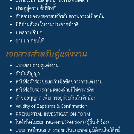
แพร่ธรรมตามคำสอนของพระคริสตเจ้า
ประตูสู่ความศักดิิ์สิทธิิ์
คำสอนของพระศาสนจักรกับสถานการณ์ปัจจุบัน
มิติด้านสังคมในงานประกาศข่าวดี
บทความอื่น ๆ
ถามมา-ตอบให้
เอกสารสำหรับคู่แต่งงาน
แบบสอบถามคู่แต่งงาน
คำมั่นสัญญา
หนังสือคำร้องขอยกเว้นข้อขัดขวางการแต่งงาน
หนังสือรับรองสถานะของฝ่ายมิใช่คาทอลิก
คำขออนุญาต เพื่อการอยู่ด้วยกันฉันพี่-น้อง
Validity of Baptisms & Confirmation
PRENUPTIAL INVESTIGATION FORM
ใบคำร้องโมฆะการแต่งงาน(Petition) (ผู้ยื่นคำร้อง)
แบบการเขียนเอกสารขอยกเว้นและขออนุมัติกรณีอภิสิทธิ์