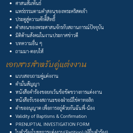
ศาสนสัมพันธ์
แพร่ธรรมตามคำสอนของพระคริสตเจ้า
ประตูสู่ความศักดิิ์สิทธิิ์
คำสอนของพระศาสนจักรกับสถานการณ์ปัจจุบัน
มิติด้านสังคมในงานประกาศข่าวดี
บทความอื่น ๆ
ถามมา-ตอบให้
เอกสารสำหรับคู่แต่งงาน
แบบสอบถามคู่แต่งงาน
คำมั่นสัญญา
หนังสือคำร้องขอยกเว้นข้อขัดขวางการแต่งงาน
หนังสือรับรองสถานะของฝ่ายมิใช่คาทอลิก
คำขออนุญาต เพื่อการอยู่ด้วยกันฉันพี่-น้อง
Validity of Baptisms & Confirmation
PRENUPTIAL INVESTIGATION FORM
ใบคำร้องโมฆะการแต่งงาน(Petition) (ผู้ยื่นคำร้อง)