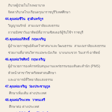
ภิบาลผู้ป่วยในโรงพยาบาล
จิตตาภิบาลโรงเรียนดรุณาราชบุรีวิเทศศึกษา
44.คุณพ่อชีวิน สุวดินทร์กูร
วิญญาณรักษ์ สามเณราลัยแสงธรรม
ถวายมิสซาวันอาทิตย์ที่อารามซิสเตอร์ผู้รับใช้ฯ ราชบุรี
45.คุณพ่ออภิสิทธิ์ กฤษเจริญ
ผู้อำนวยการศูนย์ค้นคว้าศาสนาและวัฒนธรรม สามเณราลัยแสงธรรม
ช่วยงานที่อาสนวิหารแม่พระบังเกิด บางนกแขวก วันเสาร์-อาทิตย์
46.คุณพ่อวัชศิลป์ กฤษเจริญ
ผู้อำนวยการองค์กรสนับสนุนงานแพร่ธรรมของสันตะสำนัก (PMS)
หัวหน้าสาขาวิชาคริสตศาสนศึกษา
และอาจารย์ที่วิทยาลัยแสงธรรม
47.คุณพ่อเจริญ ว่องประชานุกูล
ศึกษาเพิ่มเติม ต่างประเทศ
48.คุณพ่อวีระเทพ วาทนเสรี
ศึกษาต่อ ต่างประเทศ