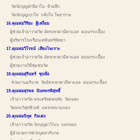
วัดนักบุญฟาบีอาโน ห้วยลึก
วัดนักบุญเปาโล กลับใจ โพธาราม
16.คุณพ่อวิริยะ สู้เสงี่ยม
ผู้ช่วยเจ้าอาวาสวัด อัครเทวดามีคาแอล ดอนกระเบื้อง
ผู้บริหารโรงเรียนเทพินทร์พิทยา
17.คุณพ่อวิโรจน์ เสียงไพเราะ
ผู้ช่วยเจ้าอาวาสวัด อัครเทวดามีคาแอล ดอนกระเบื้อง
ผู้ช่วยงานวิถีชุมชนวัด
18.คุณพ่อสุรินทร์ ชุนฟ้ง
ช่วยงานอภิบาล วัดอัครเทวดามีคาแอล ดอนกระเบื้อง
19.คุณพ่อสุรพล นันทพรพิสุทธิ์
เจ้าอาวาสวัด พระคริสตหฤทัย วัดเพลง
วัดพระวิสุทธิวงศ์ แพรกหนามแดง
20.คุณพ่อนิรุต กิจเต่ง
เจ้าอาวาสวัด นักบุญยาโกเบ แม่กลอง
ผู้อำนวยการฝ่ายบุคลาภิบาล