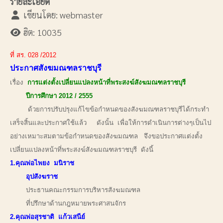
รายละเอียด
เขียนโดย:
webmaster
ฮิต: 10035
ที่ สร. 028 /2012
ประกาศสังฆมณฑลราชบุรี
เรื่อง
การแต่งตั้งเปลี่ยนแปลงหน้าที่พระสงฆ์สังฆมณฑลราชบุรี
ปีการศึกษา 2012 / 2555
ด้วยการปรับปรุงแก้ไขข้อกำหนดของสังฆมณฑลราชบุรีได้กระทำ
เสร็จสิ้นและประกาศใช้แล้ว ดังนั้น เพื่อให้การดำเนินการต่างๆเป็นไป
อย่างเหมาะสมตามข้อกำหนดของสังฆมณฑล จึงขอประกาศแต่งตั้ง
เปลี่ยนแปลงหน้าที่พระสงฆ์สังฆมณฑลราชบุรี ดังนี้
1.คุณพ่อไพยง มนิราช
อุปสังฆราช
ประธานคณะกรรมการบริหารสังฆมณฑล
ที่ปรึกษาด้านกฎหมายพระศาสนจักร
2.คุณพ่อสุรชาติ แก้วเสนีย์