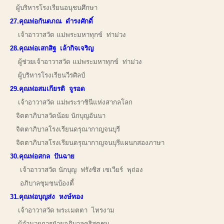
ผู้บริหารโรงเรียนอนุชนศึกษา
27.คุณพ่อกันตภณ ดำรงศักดิ์
เจ้าอาวาสวัด แม่พระมหาทุกข์ ท่าม่วง
28.คุณพ่อเสกสิฐ เล้ากิจเจริญ
ผู้ช่วยเจ้าอาวาสวัด แม่พระมหาทุกข์ ท่าม่วง
ผู้บริหารโรงเรียนวีรศิลป์
29.คุณพ่อสมเกียรติ จูรอด
เจ้าอาวาสวัด แม่พระราชินีแห่งสากลโลก
จิตตาภิบาลวัดน้อย นักบุญอันนา
จิตตาภิบาลโรงเรียนดรุณากาญจนบุรี
จิตตาภิบาลโรงเรียนดรุณากาญจนบุรีแผนกสองภาษา
30.คุณพ่อสกล ปันฉาย
เจ้าอาวาสวัด นักบุญ ฟรังซิส เซเวียร์ พุถ่อง
อภิบาลชุมชนบ้องตี้
31.คุณพ่อบุญส่ง หงษ์ทอง
เจ้าอาวาสวัด พระเมตตา ไทรงาม
ผู้อำนวยการฝ่ายอภิบาลคริสตชน