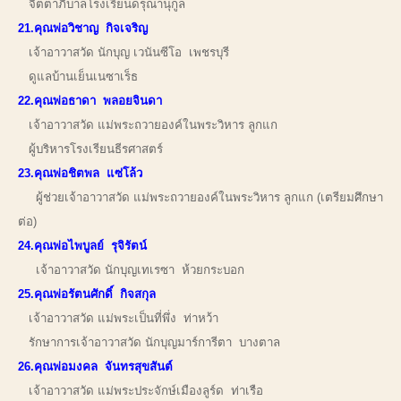
จิตตาภิบาลโรงเรียนดรุณานุกูล
21.คุณพ่อวิชาญ กิจเจริญ
เจ้าอาวาสวัด นักบุญ เวนันซีโอ เพชรบุรี
ดูแลบ้านเย็นเนซาเร็ธ
22.คุณพ่อธาดา พลอยจินดา
เจ้าอาวาสวัด แม่พระถวายองค์ในพระวิหาร ลูกแก
ผู้บริหารโรงเรียนธีรศาสตร์
23.คุณพ่อชิตพล แซ่โล้ว
ผู้ช่วยเจ้าอาวาสวัด แม่พระถวายองค์ในพระวิหาร ลูกแก (เตรียมศึกษา
ต่อ)
24.คุณพ่อไพบูลย์ รุจิรัตน์
เจ้าอาวาสวัด นักบุญเทเรซา ห้วยกระบอก
25.คุณพ่อรัตนศักดิ์ กิจสกุล
เจ้าอาวาสวัด แม่พระเป็นที่พึ่ง ท่าหว้า
รักษาการเจ้าอาวาสวัด นักบุญมาร์การีตา บางตาล
26.คุณพ่อมงคล จันทรสุขสันต์
เจ้าอาวาสวัด แม่พระประจักษ์เมืองลูร์ด ท่าเรือ