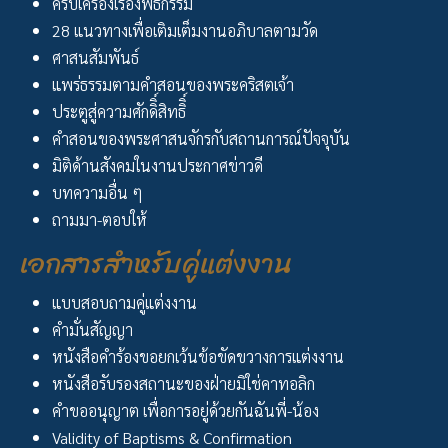
ครบเครื่องเรื่องพิธีกรรม
28 แนวทางเพื่อเติมเต็มงานอภิบาลตามวัด
ศาสนสัมพันธ์
แพร่ธรรมตามคำสอนของพระคริสตเจ้า
ประตูสู่ความศักดิิ์สิทธิิ์
คำสอนของพระศาสนจักรกับสถานการณ์ปัจจุบัน
มิติด้านสังคมในงานประกาศข่าวดี
บทความอื่น ๆ
ถามมา-ตอบให้
เอกสารสำหรับคู่แต่งงาน
แบบสอบถามคู่แต่งงาน
คำมั่นสัญญา
หนังสือคำร้องขอยกเว้นข้อขัดขวางการแต่งงาน
หนังสือรับรองสถานะของฝ่ายมิใช่คาทอลิก
คำขออนุญาต เพื่อการอยู่ด้วยกันฉันพี่-น้อง
Validity of Baptisms & Confirmation