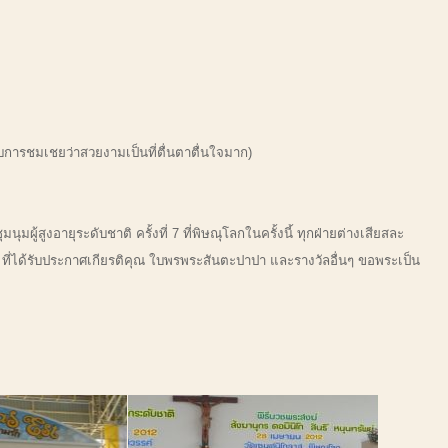
บการชมเชยว่าสวยงามเป็นที่ตื่นตาตื่นใจมาก)
ายุระดับชาติ ครั้งที่ 7 ที่พิษณุโลกในครั้งนี้ ทุกฝ่ายต่างเสียสละ
าง ที่ได้รับประกาศเกียรติคุณ ใบพรพระสันตะปาปา และรางวัลอื่นๆ ขอพระเป็น