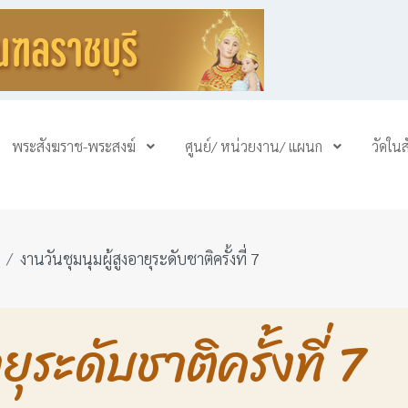
พระสังฆราช-พระสงฆ์
ศูนย์/ หน่วยงาน/ แผนก
วัดใน
งานวันชุมนุมผู้สูงอายุระดับชาติครั้งที่ 7
ุระดับชาติครั้งที่ 7