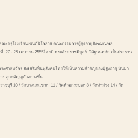
คณะครูโรงเรียนเซนต์นิโกลาส คณะกรรมการผู้สูงอายุสังฆมณฑล
วันที่ 27 - 28 เมษายน 2555โดยมี พระสังฆราชพิบูลย์ วิสิฐนนทชัย เป็นประธาน
พระศาสนจักร ส่งเสริมฟื้นฟูสังคมไทยให้เห็นความสำคัญของผู้สูงอายุ หันมา
ง ลูกกตัญญูตัวอย่างขึ้น
ชบุรี 10 / วัดบางนกแขวก 11 / วัดห้วยกระบอก 8 / วัดท่าม่วง 14 / วัด