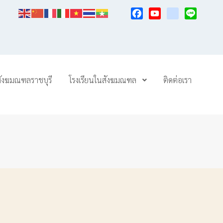
Facebook
YouTube
TikTok
Line
สังฆมณฑลราชบุรี
โรงเรียนในสังฆมณฑล
ติดต่อเรา