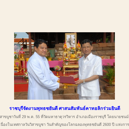
ราชบุรีจัดงานพุทธชยันตี ศาสนสัมพันธ์คาทอลิกร่วมยินดี
ขบูชาวันที่ 29 พ.ค. 55 ที่วัดมหาธาตุวรวิหาร อำเภอเมืองราชบุรี โดยนายชนม์ชื
นื่องในเทศกาลวันวิสาขบูชา วันสำคัญของโลกฉลองพุทธชยันตี 2600 ปี แห่งการต