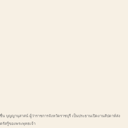
่น บุญญานุสาสน์ ผู้ว่าราชการจังหวัดราชบุรี เป็นประธานเปิดงานสัปดาห์ส่ง
รัสรู้ของพระพุทธเจ้า