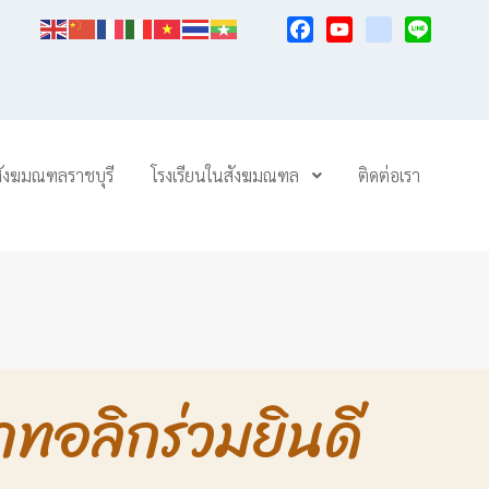
Facebook
YouTube
TikTok
Line
สังฆมณฑลราชบุรี
โรงเรียนในสังฆมณฑล
ติดต่อเรา
าทอลิกร่วมยินดี