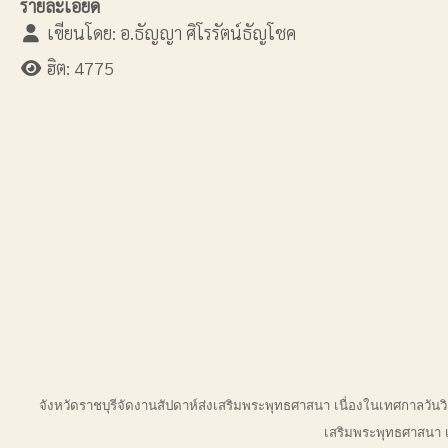
รายละเอียด
เขียนโดย:
อ.ธัญญา ศิโรรัตน์ธัญโชค
ฮิต: 4775
จังหวัดราชบุรีจัดงานสัปดาห์ส่งเสริมพระพุทธศาสนา เนื่องในเทศกาลวันวิสา
เสริมพระพุทธศาสนา เ