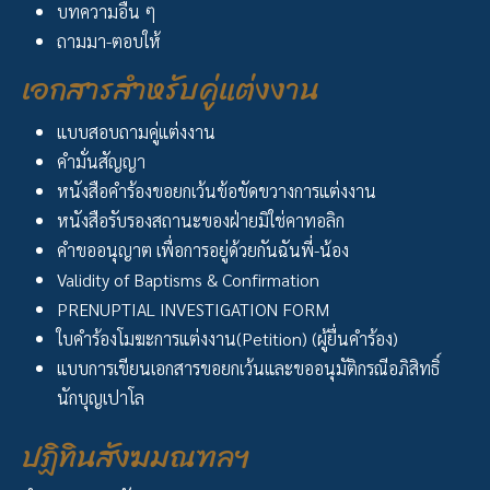
บทความอื่น ๆ
ถามมา-ตอบให้
เอกสารสำหรับคู่แต่งงาน
แบบสอบถามคู่แต่งงาน
คำมั่นสัญญา
หนังสือคำร้องขอยกเว้นข้อขัดขวางการแต่งงาน
หนังสือรับรองสถานะของฝ่ายมิใช่คาทอลิก
คำขออนุญาต เพื่อการอยู่ด้วยกันฉันพี่-น้อง
Validity of Baptisms & Confirmation
PRENUPTIAL INVESTIGATION FORM
ใบคำร้องโมฆะการแต่งงาน(Petition) (ผู้ยื่นคำร้อง)
แบบการเขียนเอกสารขอยกเว้นและขออนุมัติกรณีอภิสิทธิ์
นักบุญเปาโล
ปฏิทินสังฆมณฑลฯ