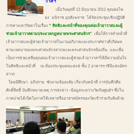
วาสฯ
เมื่อวันพุธที่ 13 มิถุนายน 2012 คุณพ่อไพ
ยง มนิราช อุปสังฆราช ได้จัดประชุมเชิงปฏิบัติ
การทางเทววิทยาในเรื่อง
“ สิทธิและหน้าที่ของคุณพ่อเจ้าอาวาสและผู้
ช่วยเจ้าอาวาสตามประมวลกฎหมายพระศาสนจักร”
เพื่อให้การทำหน้าที่
เจ้าอาวาสและผู้ช่วยเจ้าอาวาสในงานอภิบาลและประกาศข่าวดีเกิดผล
ตามเจตนาของพระศาสนจักรสากลและพระศาสนจักรท้องถิ่น และเพื่อ
เป็นการช่วยเหลือคุณพ่อเจ้าอาวาสและผู้ช่วยเจ้าอาวาสฯให้มีความมั่นใจ
ในสิทธิและหน้าที่ ณ ห้องประชุมคณะสงฆ์ ชั้น 2 อาคารราชินีแห่งอัคร
สาวก
โดยมีศึกษา อภิปราย ซักถามข้อสงสัย เกี่ยวกับหน้าที่ การบันทึกศีล
ศักดิ์สิทธิ์ บันทึกหมายเหตุ การส่งข่าว -ข้อมูลระหว่างวัดกับศูนย์ฯ ซึ่งใน
ภาคบ่ายได้เปิดโอกาสให้เลขาหรืออาสาสมัครของวัดเข้าร่วมรับฟังด้วย