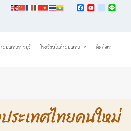
Facebook
YouTube
TikTok
Line
สังฆมณฑลราชบุรี
โรงเรียนในสังฆมณฑล
ติดต่อเรา
จำประเทศไทยคนใหม่