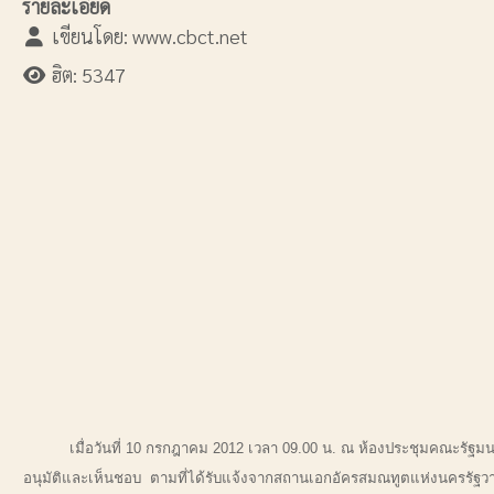
รายละเอียด
เขียนโดย:
www.cbct.net
ฮิต: 5347
เมื่อวันที่ 10 กรกฎาคม 2012 เวลา 09.00 น. ณ ห้องประชุมคณะรัฐมนตร
อนุมัติและเห็นชอบ ตามที่ได้รับแจ้งจากสถานเอกอัครสมณทูตแห่งนครรัฐวาต