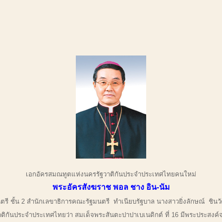
เอกอัครสมณทูตแห่งนครรัฐวาติกันประจำประเทศไทยคนใหม่
พระอัครสังฆราช พอล ชาง อิน-นัม
ี ชั้น 2 สำนักเลขาธิการคณะรัฐมนตรี ทำเนียบรัฐบาล นางสาวยิ่งลักษณ์ ชินว
ิกันประจำประเทศไทยว่า สมเด็จพระสันตะปาปาเบเนดิกต์ ที่ 16 มีพระประสงค์จะ