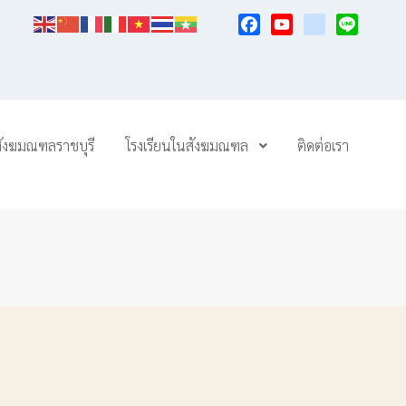
Facebook
YouTube
TikTok
Line
สังฆมณฑลราชบุรี
โรงเรียนในสังฆมณฑล
ติดต่อเรา