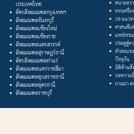
สนามควา
ประเทศไทย
ครบเครื่อง
อัครสังฆมณฑลกรุงเทพฯ
28 แนวทา
สังฆมณฑลจันทบุรี
ศาสนสัมพ
สังฆมณฑลเชียงใหม่
แพร่ธรรม
สังฆมณฑลเชียงราย
ประตูสู่ความ
สังฆมณฑลนครสวรรค์
คำสอนขอ
สังฆมณฑลสุราษฎร์ธานี
ปัจจุบัน
อัครสังฆมณฑลท่าแร่
มิติด้านส
สังฆมณฑลนครราชสีมา
บทความอื
สังฆมณฑลอุบลราชธานี
ถามมา-ตอ
สังฆมณฑลอุดรธานี
สังฆมณฑลราชบุรี