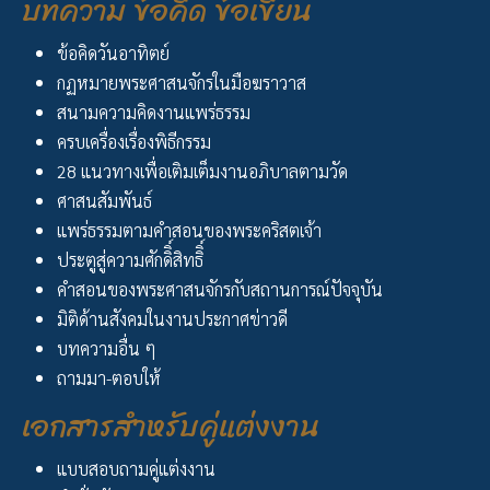
บทความ ข้อคิด ข้อเขียน
ข้อคิดวันอาทิตย์
กฏหมายพระศาสนจักรในมือฆราวาส
สนามความคิดงานแพร่ธรรม
ครบเครื่องเรื่องพิธีกรรม
28 แนวทางเพื่อเติมเต็มงานอภิบาลตามวัด
ศาสนสัมพันธ์
แพร่ธรรมตามคำสอนของพระคริสตเจ้า
ประตูสู่ความศักดิิ์สิทธิิ์
คำสอนของพระศาสนจักรกับสถานการณ์ปัจจุบัน
มิติด้านสังคมในงานประกาศข่าวดี
บทความอื่น ๆ
ถามมา-ตอบให้
เอกสารสำหรับคู่แต่งงาน
แบบสอบถามคู่แต่งงาน