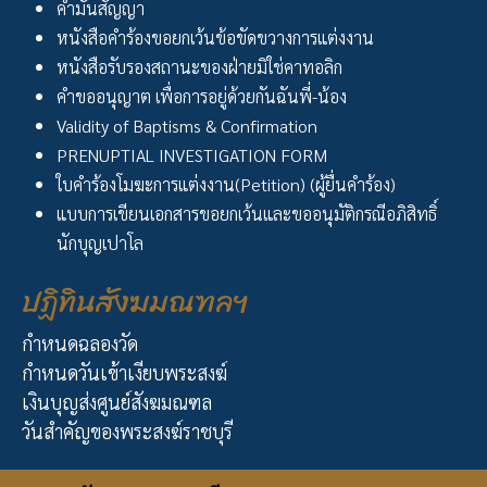
คำมั่นสัญญา
หนังสือคำร้องขอยกเว้นข้อขัดขวางการแต่งงาน
หนังสือรับรองสถานะของฝ่ายมิใช่คาทอลิก
คำขออนุญาต เพื่อการอยู่ด้วยกันฉันพี่-น้อง
Validity of Baptisms & Confirmation
PRENUPTIAL INVESTIGATION FORM
ใบคำร้องโมฆะการแต่งงาน(Petition) (ผู้ยื่นคำร้อง)
แบบการเขียนเอกสารขอยกเว้นและขออนุมัติกรณีอภิสิทธิ์
นักบุญเปาโล
ปฏิทินสังฆมณฑลฯ
กำหนดฉลองวัด
กำหนดวันเข้าเงียบพระสงฆ์
เงินบุญส่งศูนย์สังฆมณฑล
วันสำคัญของพระสงฆ์ราชบุรี