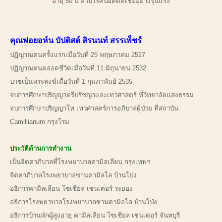
อายุ 50 ปี ด้วยโรคปอดติดเชื้ออย่างรุนแรง
คุณพ่อยอห์น บัปติสต์ สิรนนท์ สรรเพ็ชร์
ปฏิญาณตนครั้งแรกเมื่อวันที่ 25 พฤษภาคม 2527
ปฏิญาณตนตลอดชีวิตเมื่อวันที่ 11 มิถุนายน 2532
บวชเป็นพระสงฆ์เมื่อวันที่ 1 กุมภาพันธ์ 2535
จบการศึกษาปริญญาตรีปรัชญาและเทวศาสตร์ ที่วิทยาลัยแสงธรรม
จบการศึกษาปริญญาโท เทวศาสตร์การอภิบาลผู้ป่วย ที่สถาบัน
Camillianum กรุงโรม
ประวัติด้านการทำงาน
เป็นจิตตาภิบาลที่โรงพยาบาลคามิลเลียน กรุงเทพฯ
จิตตาภิบาลโรงพยาบาลซานคามิลโล บ้านโป่ง
อธิการคามิลเลียน โซเชียล เซนเตอร์ ระยอง
อธิการโรงพยาบาลโรงพยาบาลซานคามิลโล บ้านโป่ง
อธิการบ้านพักผู้สูงอายุ คามิลเลียน โซเชียล เซนเตอร์ จันทบุรี