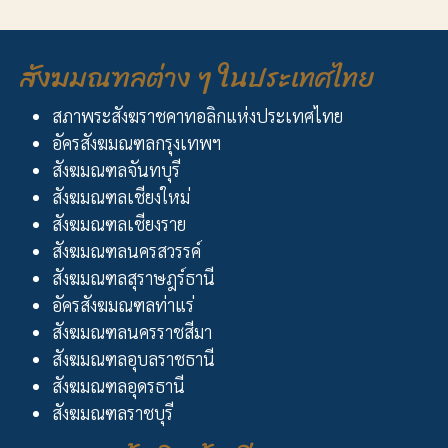
สังฆมณฑลต่าง ๆ ในประเทศไทย
สภาพระสังฆราชคาทอลิกแห่งประเทศไทย
อัครสังฆมณฑลกรุงเทพฯ
สังฆมณฑลจันทบุรี
สังฆมณฑลเชียงใหม่
สังฆมณฑลเชียงราย
สังฆมณฑลนครสวรรค์
สังฆมณฑลสุราษฎร์ธานี
อัครสังฆมณฑลท่าแร่
สังฆมณฑลนครราชสีมา
สังฆมณฑลอุบลราชธานี
สังฆมณฑลอุดรธานี
สังฆมณฑลราชบุรี