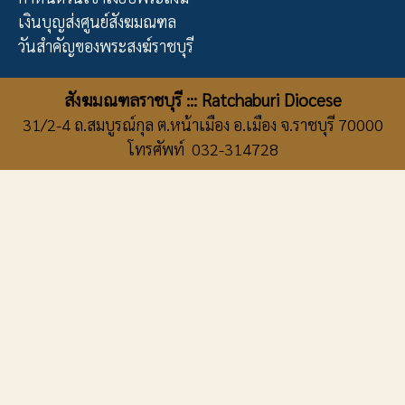
เงินบุญส่งศูนย์สังฆมณฑล
วันสำคัญของพระสงฆ์ราชบุรี
สังฆมณฑลราชบุรี ::: Ratchaburi Diocese
31/2-4 ถ.สมบูรณ์กุล ต.หน้าเมือง อ.เมือง จ.ราชบุรี 70000
โทรศัพท์ 032-314728