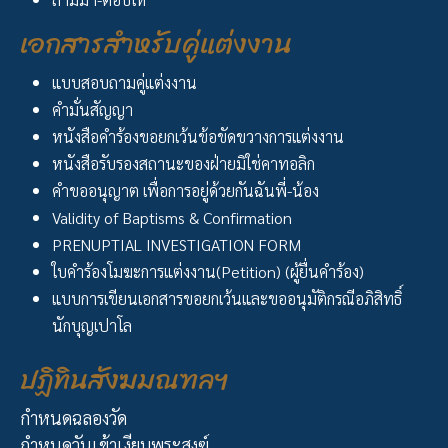
เอกสารสำหรับคู่แต่งงาน
แบบสอบถามคู่แต่งงาน
คำมั่นสัญญา
หนังสือคำร้องขอยกเว้นข้อขัดขวางการแต่งงาน
หนังสือรับรองสถานะของฝ่ายมิใช่คาทอลิก
คำขออนุญาต เพื่อการอยู่ด้วยกันฉันพี่-น้อง
Validity of Baptisms & Confirmation
PRENUPTIAL INVESTIGATION FORM
ใบคำร้องโมฆะการแต่งงาน(Petition) (ผู้ยื่นคำร้อง)
แบบการเขียนเอกสารขอยกเว้นและขออนุมัติกรณีอภิสิทธิ์
นักบุญเปาโล
ปฏิทินสังฆมณฑลฯ
กำหนดฉลองวัด
กำหนดวันเข้าเงียบพระสงฆ์