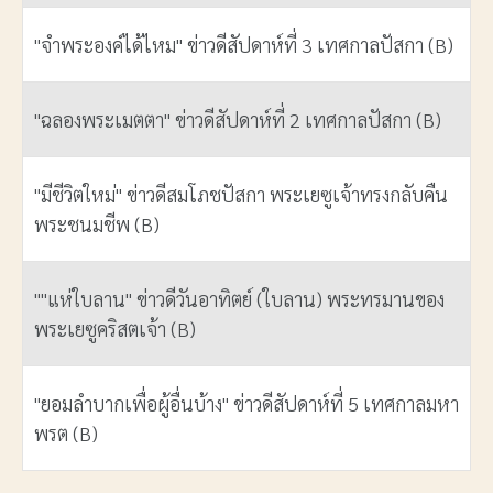
"จำพระองค์ได้ไหม" ข่าวดีสัปดาห์ที่ 3 เทศกาลปัสกา (B)
"ฉลองพระเมตตา" ข่าวดีสัปดาห์ที่ 2 เทศกาลปัสกา (B)
"มีชีวิตใหม่" ข่าวดีสมโภชปัสกา พระเยซูเจ้าทรงกลับคืน
พระชนมชีพ (B)
""แห่ใบลาน" ข่าวดีวันอาทิตย์ (ใบลาน) พระทรมานของ
พระเยซูคริสตเจ้า (B)
"ยอมลำบากเพื่อผู้อื่นบ้าง" ข่าวดีสัปดาห์ที่ 5 เทศกาลมหา
พรต (B)
เนื้อหา