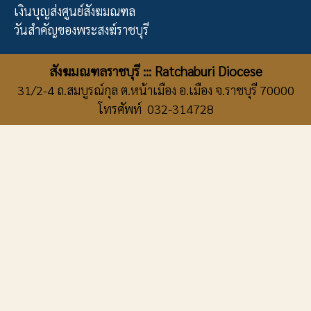
เงินบุญส่งศูนย์สังฆมณฑล
วันสำคัญของพระสงฆ์ราชบุรี
สังฆมณฑลราชบุรี ::: Ratchaburi Diocese
31/2-4 ถ.สมบูรณ์กุล ต.หน้าเมือง อ.เมือง จ.ราชบุรี 70000
โทรศัพท์ 032-314728