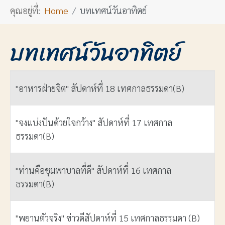
คุณอยู่ที่:
Home
บทเทศน์วันอาทิตย์
บทเทศน์วันอาทิตย์
ชื่อ
"อาหารฝ่ายจิต" สัปดาห์ที่ 18 เทศกาลธรรมดา(B)
"จงแบ่งปันด้วยใจกว้าง" สัปดาห์ที่ 17 เทศกาล
ธรรมดา(B)
"ท่านคือชุมพาบาลที่ดี" สัปดาห์ที่ 16 เทศกาล
ธรรมดา(B)
"พยานตัวจริง" ข่าวดีสัปดาห์ที่ 15 เทศกาลธรรมดา (B)