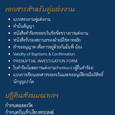
เอกสารสำหรับคู่แต่งงาน
แบบสอบถามคู่แต่งงาน
คำมั่นสัญญา
หนังสือคำร้องขอยกเว้นข้อขัดขวางการแต่งงาน
หนังสือรับรองสถานะของฝ่ายมิใช่คาทอลิก
คำขออนุญาต เพื่อการอยู่ด้วยกันฉันพี่-น้อง
Validity of Baptisms & Confirmation
PRENUPTIAL INVESTIGATION FORM
ใบคำร้องโมฆะการแต่งงาน(Petition) (ผู้ยื่นคำร้อง)
แบบการเขียนเอกสารขอยกเว้นและขออนุมัติกรณีอภิสิทธิ์
นักบุญเปาโล
ปฏิทินสังฆมณฑลฯ
กำหนดฉลองวัด
กำหนดวันเข้าเงียบพระสงฆ์