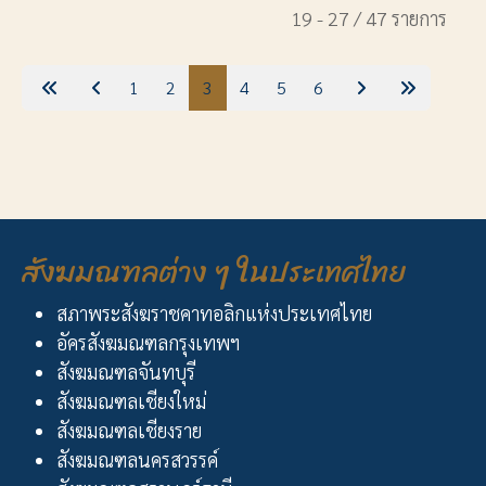
19 - 27 / 47 รายการ
1
2
3
4
5
6
สังฆมณฑลต่าง ๆ ในประเทศไทย
สภาพระสังฆราชคาทอลิกแห่งประเทศไทย
อัครสังฆมณฑลกรุงเทพฯ
สังฆมณฑลจันทบุรี
สังฆมณฑลเชียงใหม่
สังฆมณฑลเชียงราย
สังฆมณฑลนครสวรรค์