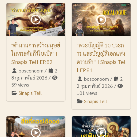
"ตำนานการสร้างมนุษย์
"พระบัญญัติ 10 ประก
ในพระคัมภีร์ไบเบิล" I
าร และบัญญัติเอกแห่ง
Sinapis Tell EP.82
ความรัก " I Sinapis Tel
l EP.81
bosconoom
/
2
8 กุมภาพันธ์ 2026
/
bosconoom
/
2
59 views
2 กุมภาพันธ์ 2026
/
Sinapis Tell
101 views
Sinapis Tell