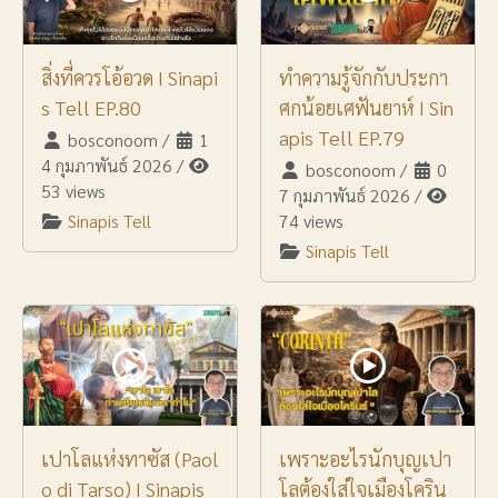
สิ่งที่ควรโอ้อวด I Sinapi
ทำความรู้จักกับประกา
s Tell EP.80
ศกน้อยเศฟันยาห์ I Sin
apis Tell EP.79
bosconoom
/
1
4 กุมภาพันธ์ 2026
/
bosconoom
/
0
53 views
7 กุมภาพันธ์ 2026
/
Sinapis Tell
74 views
Sinapis Tell
เปาโลแห่งทาซัส (Paol
เพราะอะไรนักบุญเปา
o di Tarso) I Sinapis
โลต้องใส่ใจเมืองโคริน