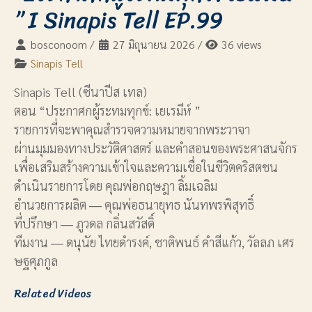
” I Sinapis Tell EP.99
bosconoom
/
27 มิถุนายน 2026
/
36 views
Sinapis Tell
Sinapis Tell (ซีนาปีส เทล)
ตอน “ประกาศกผู้ระทมทุกข์: เยเรมีห์ ”
รายการที่จะพาคุณสำรวจความหมายจากพระวาจา
ผ่านมุมมองทางประวัติศาสตร์ และคำสอนของพระศาสนจักร
เพื่อเสริมสร้างความเข้าใจและความเชื่อในชีวิตคริสตชน
ดำเนินรายการโดย คุณพ่อกฤษฎา ลิ้มเฉลิม
อำนวยการผลิต ― คุณพ่อธนายุทธ นันทพรพิสุทธิ์
ที่ปรึกษา ― ภูวดล กลิ่นสวัสดิ์
ทีมงาน ― ดนุนัย ไทยดำรงค์, ชาติพนธ์ คำสีแก้ว, วัลลภ เศร
ษฐศุภกูล
Related Videos