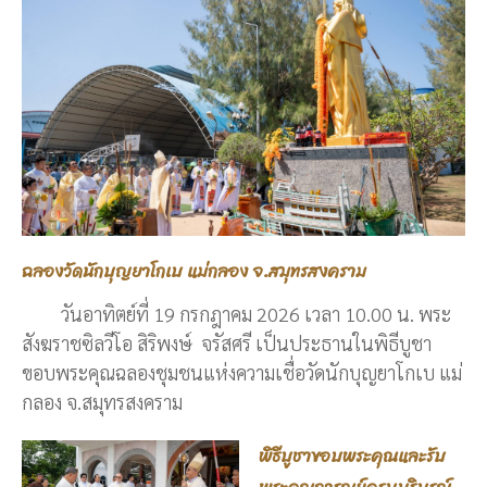
ฉลองวัดนักบุญยาโกเบ แม่กลอง จ.สมุทรสงคราม
วันอาทิตย์ที่ 19 กรกฎาคม 2026 เวลา 10.00 น. พระ
สังฆราชซิลวีโอ สิริพงษ์ จรัสศรี เป็นประธานในพิธีบูชา
ขอบพระคุณฉลองชุมชนแห่งความเชื่อวัดนักบุญยาโกเบ แม่
กลอง จ.สมุทรสงคราม
พิธีบูชาขอบพระคุณและรับ