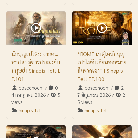
นักบุญเปโตร: จากคน
“ROME เหตุใดนักบุญ
หาปลา สู่ชาวประมงจับ
เปาโลจึงเขียนจดหมาย
มนุษย์ I Sinapis Tell E
ถึงพวกเขา” I Sinapis
P.101
Tell EP.100
bosconoom
/
0
bosconoom
/
2
4 กรกฎาคม 2026
/
5
7 มิถุนายน 2026
/
2
views
5 views
Sinapis Tell
Sinapis Tell