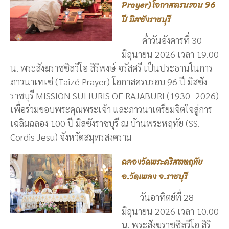
Prayer) โอกาสครบรอบ 96
ปี มิสซังราชบุรี
ค่ำวันอังคารที่ 30
มิถุนายน 2026 เวลา 19.00
น. พระสังฆราชซิลวีโอ สิริพงษ์ จรัสศรี เป็นประธานในการ
ภาวนาเทเซ่ (Taizé Prayer) โอกาสครบรอบ 96 ปี มิสซัง
ราชบุรี MISSION SUI IURIS OF RAJABURI (1930–2026)
เพื่อร่วมขอบพระคุณพระเจ้า และภาวนาเตรียมจิตใจสู่การ
เฉลิมฉลอง 100 ปี มิสซังราชบุรี ณ บ้านพระหฤทัย (SS.
Cordis Jesu) จังหวัดสมุทรสงคราม
ฉลองวัดพระคริสตหฤทัย
อ.วัดเพลง จ.ราชบุรี
วันอาทิตย์ที่ 28
มิถุนายน 2026 เวลา 10.00
น. พระสังฆราชซิลวีโอ สิริ