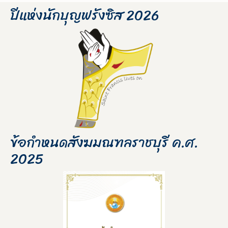
ปีแห่งนักบุญฟรังซิส 2026
ข้อกำหนดสังฆมณฑลราชบุรี ค.ศ.
2025