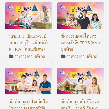
"สามเณราลัยแม่พระนิ
วัดพระเมตตา ไทรงาม |
รมล ราชบุรี" I เล่าหลังวั
เล่าหลังวัด EP.25 (ตอน
ด EP.26 (ตอนพิเศษ)
สุดท้าย)
รายการ เล่า หลัง วัด
รายการ เล่า หลัง วัด
วัดนักบุญเปาโลกลับใจ
วัดนักบุญเวนันซีโอ เพ
โพธาราม | เล่าหลังวัด
ชรบุรี | เล่าหลังวัด EP.2