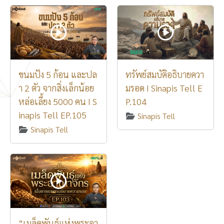
ขนมปัง 5 ก้อน และปล
ทรัพย์สมบัติอธิบายควา
า 2 ตัว จากสิ่งเล็กน้อย
มรอด I Sinapis Tell E
หล่อเลี้ยง 5000 คน I S
P.104
inapis Tell EP.105
Sinapis Tell
Sinapis Tell
“เมล็ดพันธุ์แห่งพระอา