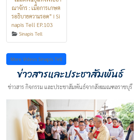
ณาจักร : เมื่อการเกษต
รอธิบายความรอด” I Si
napis Tell EP.103
Sinapis Tell
More Videos Sinapis Tell
ข่าวสารและประชาสัมพันธ์
ข่าวสาร กิจกรรม และประชาสัมพันธ์จากสังฆมณฑลราชบุรี