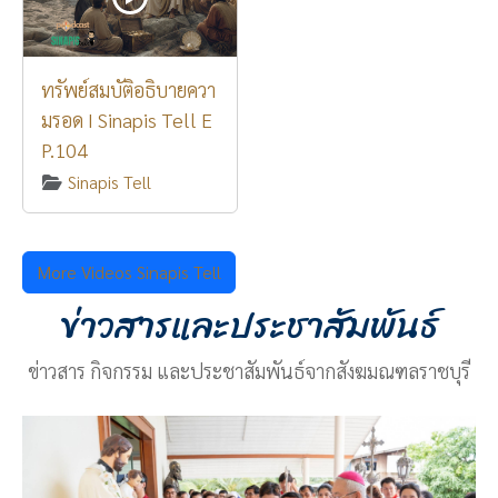
ทรัพย์สมบัติอธิบายควา
มรอด I Sinapis Tell E
P.104
Sinapis Tell
More Videos Sinapis Tell
ข่าวสารและประชาสัมพันธ์
ข่าวสาร กิจกรรม และประชาสัมพันธ์จากสังฆมณฑลราชบุรี