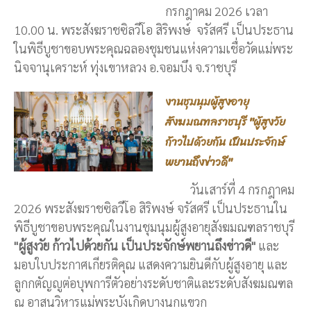
กรกฎาคม 2026 เวลา
10.00 น. พระสังฆราชซิลวีโอ สิริพงษ์ จรัสศรี เป็นประธาน
ในพิธีบูชาขอบพระคุณฉลองชุมชนแห่งความเชื่อวัดแม่พระ
นิจจานุเคราะห์ ทุ่งเขาหลวง อ.จอมบึง จ.ราชบุรี
งานชุมนุมผู้สูงอายุ
สังฆมณฑลราชบุรี "ผู้สูงวัย
ก้าวไปด้วยกัน เป็นประจักษ์
พยานถึงข่าวดี"
วันเสาร์ที่ 4 กรกฎาคม
2026 พระสังฆราชซิลวีโอ สิริพงษ์ จรัสศรี เป็นประธานใน
พิธีบูชาขอบพระคุณในงานชุมนุมผู้สูงอายุสังฆมณฑลราชบุรี
"ผู้สูงวัย ก้าวไปด้วยกัน เป็นประจักษ์พยานถึงข่าวดี"
และ
มอบใบประกาศเกียรติคุณ แสดงความยินดีกับผู้สูงอายุ และ
ลูกกตัญญูต่อบุพการีตัวอย่างระดับชาติและระดับสังฆมณฑล
ณ อาสนวิหารแม่พระบังเกิดบางนกแขวก