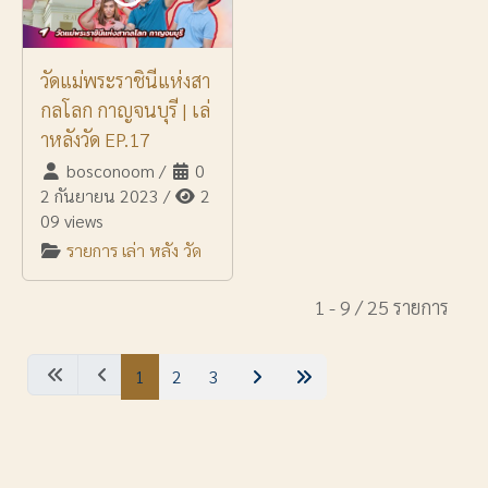
วัดแม่พระราชินีแห่งสา
กลโลก กาญจนบุรี | เล่
าหลังวัด EP.17
bosconoom
/
0
2 กันยายน 2023
/
2
09 views
รายการ เล่า หลัง วัด
1 - 9 / 25 รายการ
1
2
3