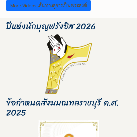
More Videos เส้นทางสู่การเป็นพระสงฆ์
ปีแห่งนักบุญฟรังซิส 2026
ข้อกำหนดสังฆมณฑลราชบุรี ค.ศ.
2025