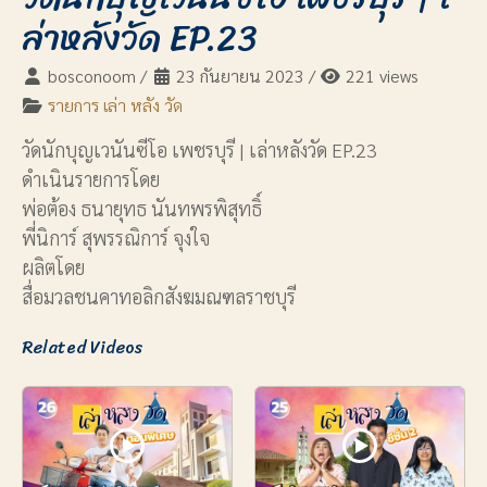
ล่าหลังวัด EP.23
bosconoom
/
23 กันยายน 2023
/
221 views
รายการ เล่า หลัง วัด
วัดนักบุญเวนันซีโอ เพชรบุรี | เล่าหลังวัด EP.23
ดำเนินรายการโดย
พ่อต้อง ธนายุทธ นันทพรพิสุทธิ์
พี่นิการ์ สุพรรณิการ์ จุงใจ
ผลิตโดย
สื่อมวลชนคาทอลิกสังฆมณฑลราชบุรี
Related Videos