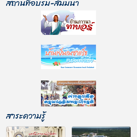
สถานที่อบรม-สัมมนา
สาระความรู้