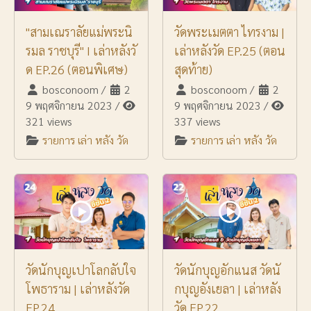
"สามเณราลัยแม่พระนิ
วัดพระเมตตา ไทรงาม |
รมล ราชบุรี" I เล่าหลังวั
เล่าหลังวัด EP.25 (ตอน
ด EP.26 (ตอนพิเศษ)
สุดท้าย)
bosconoom
/
2
bosconoom
/
2
9 พฤศจิกายน 2023
/
9 พฤศจิกายน 2023
/
321 views
337 views
รายการ เล่า หลัง วัด
รายการ เล่า หลัง วัด
วัดนักบุญเปาโลกลับใจ
วัดนักบุญอักแนส วัดนั
โพธาราม | เล่าหลังวัด
กบุญอังเยลา | เล่าหลัง
EP.24
วัด EP.22