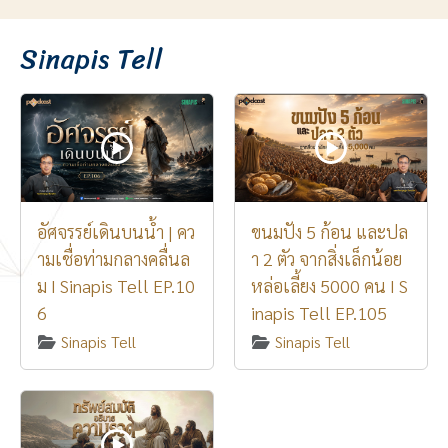
Sinapis Tell
อัศจรรย์เดินบนน้ำ | คว
ขนมปัง 5 ก้อน และปล
ามเชื่อท่ามกลางคลื่นล
า 2 ตัว จากสิ่งเล็กน้อย
ม I Sinapis Tell EP.10
หล่อเลี้ยง 5000 คน I S
6
inapis Tell EP.105
Sinapis Tell
Sinapis Tell