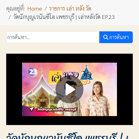
คุณอยู่ที่:
Home
รายการ เล่า หลัง วัด
วัดนักบุญเวนันซีโอ เพชรบุรี | เล่าหลังวัด EP.23
การค้นหา
วัดนักบุญเวนันซีโอ เพชรบุรี | เ