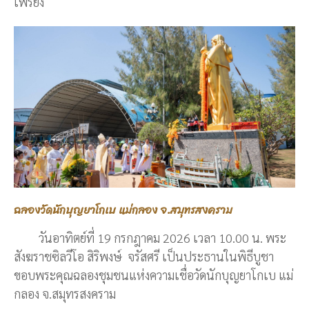
เพรียง
ฉลองวัดนักบุญยาโกเบ แม่กลอง จ.สมุทรสงคราม
วันอาทิตย์ที่ 19 กรกฎาคม 2026 เวลา 10.00 น. พระ
สังฆราชซิลวีโอ สิริพงษ์ จรัสศรี เป็นประธานในพิธีบูชา
ขอบพระคุณฉลองชุมชนแห่งความเชื่อวัดนักบุญยาโกเบ แม่
กลอง จ.สมุทรสงคราม