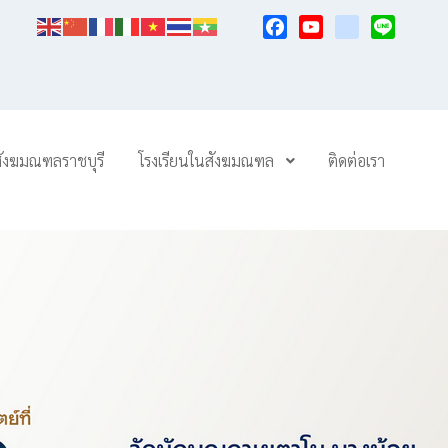
Facebook
YouTube
TikTok
Line
สังฆมณฑลราชบุรี
โรงเรียนในสังฆมณฑล
ติดต่อเรา