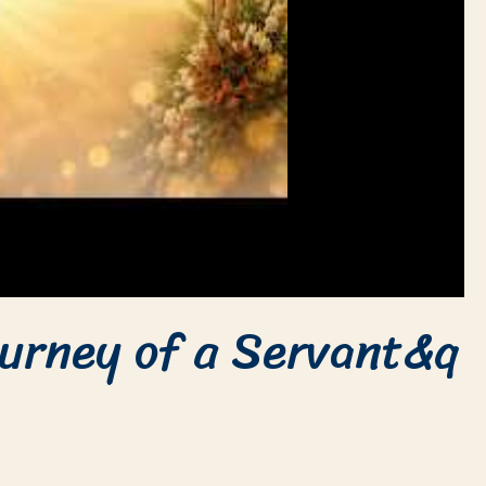
ourney of a Servant&q