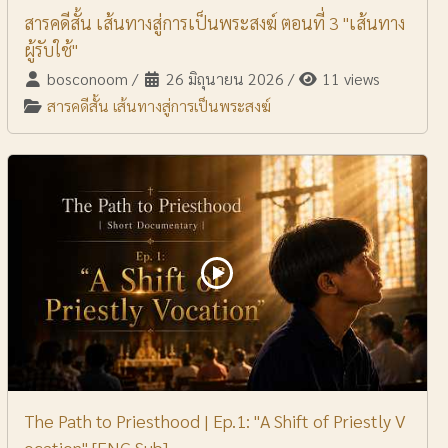
สารคดีสั้น เส้นทางสู่การเป็นพระสงฆ์ ตอนที่ 3 "เส้นทาง
ผู้รับใช้"
bosconoom
/
26 มิถุนายน 2026
/
11 views
สารคดีสั้น เส้นทางสู่การเป็นพระสงฆ์
The Path to Priesthood | Ep.1: "A Shift of Priestly V
ocation" [ENG Sub]