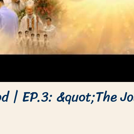
od | EP.3: &quot;The J