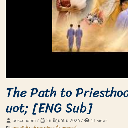
The Path to Priestho
uot; [ENG Sub]
bosconoom
/
26 มิถุนายน 2026
/
11 views
สารคดีสั้น เส้นทางสู่การเป็นพระสงฆ์