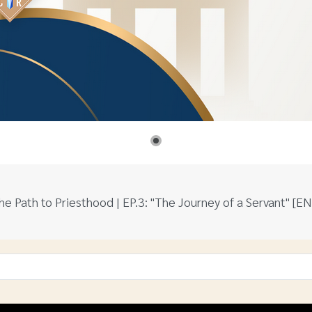
he Path to Priesthood | EP.3: "The Journey of a Servant" [E