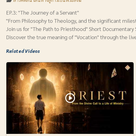
EP.3: "The Journey of a Servant"
"From Philosophy to Theology, and the significant miles
Join us for "The Path to Priesthood" Short Documentary 
Discover the true meaning of "Vocation" through the l
Related Videos