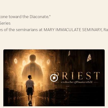
tone toward the Diaconate."
Series
ives of the seminarians at MARY IMMACULATE SEMINARY, Ra