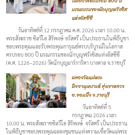
ในโอกาสครบรอบ 800 ปี
มรณกรรมของนักบุญฟรังซิส
แห่งอัสซีซี
วันอาทิตย์ที่ 12 กรกฎาคม ค.ศ. 2026 เวลา 10.00 น.
พระสังฆราช ซิลวีโอ สิริพงษ์ จรัสศรี เป็นประธานในพิธีบูชา
ขอบพระคุณและรับพระคุณการุณย์ครบบริบูรณ์ในโอกาส
ครบรอบ 800 ปี มรณกรรมของนักบุญฟรังซิสแห่งอัสซีซี
(ค.ศ. 1226–2026) วัดนักบุญมาร์การิตา บางตาล จ.ราชบุรี
ฉลองวัดแม่พระ
นิจจานุเคราะห์ ทุ่งเขาหลวง
อ.จอมบึง จ.ราชบุรี
วันอาทิตย์ที่ 5
กรกฎาคม 2026 เวลา
10.00 น. พระสังฆราชซิลวีโอ สิริพงษ์ จรัสศรี เป็นประธาน
ในพิธีบูชาขอบพระคุณฉลองชุมชนแห่งความเชื่อวัดแม่พระ