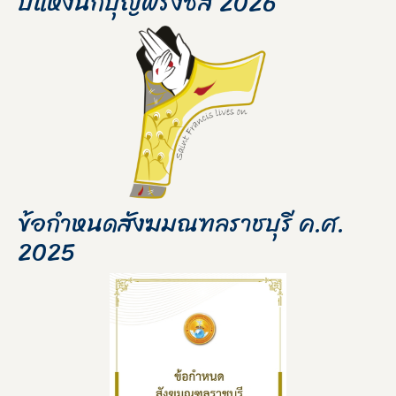
ปีแห่งนักบุญฟรังซิส 2026
ข้อกำหนดสังฆมณฑลราชบุรี ค.ศ.
2025