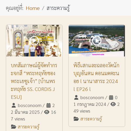
คุณอยู่ที่:
Home
สาระความรู้
บทสัมภาษณ์ผู้จัดทำกร
พิธีเสกและฉลองวัดนัก
ะจกสี “พระหฤทัยของ
บุญอันตน ดอนมดตะน
พระเยซูเจ้า” [บ้านพร
อย l นานาสาระ 2024
ะหฤทัย SS. CORDIS J
l EP26 l
ESU]
bosconoom
/
0
1 กรกฎาคม 2024
/
2
bosconoom
/
2
49 views
2 มีนาคม 2025
/
16
7 views
สาระความรู้
สาระความรู้