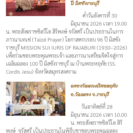
ปี มิสซังราชบุรี
ค่ำวันอังคารที่ 30
มิถุนายน 2026 เวลา 19.00
น. พระสังฆราชซิลวีโอ สิริพงษ์ จรัสศรี เป็นประธานในการ
ภาวนาเทเซ่ (Taizé Prayer) โอกาสครบรอบ 96 ปี มิสซัง
ราชบุรี MISSION SUI IURIS OF RAJABURI (1930–2026)
เพื่อร่วมขอบพระคุณพระเจ้า และภาวนาเตรียมจิตใจสู่การ
เฉลิมฉลอง 100 ปี มิสซังราชบุรี ณ บ้านพระหฤทัย (SS.
Cordis Jesu) จังหวัดสมุทรสงคราม
ฉลองวัดพระคริสตหฤทัย
อ.วัดเพลง จ.ราชบุรี
วันอาทิตย์ที่ 28
มิถุนายน 2026 เวลา 10.00
น. พระสังฆราชซิลวีโอ สิริ
พงษ์ จรัสศรี เป็นประธานในพิธีบูชาขอบพระคุณฉลอง