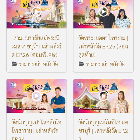
"สามเณราลัยแม่พระนิ
วัดพระเมตตา ไทรงาม |
รมล ราชบุรี" I เล่าหลังวั
เล่าหลังวัด EP.25 (ตอน
ด EP.26 (ตอนพิเศษ)
สุดท้าย)
รายการ เล่า หลัง วัด
รายการ เล่า หลัง วัด
วัดนักบุญเปาโลกลับใจ
วัดนักบุญเวนันซีโอ เพ
โพธาราม | เล่าหลังวัด
ชรบุรี | เล่าหลังวัด EP.2
EP.24
3