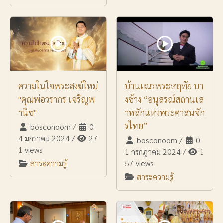
ความในใจพระสงฆ์ใหม่
บ้านเณรพระหฤทัย บา
"คุณพ่อวรากร เจริญพ
งช้าง “อนุสรณ์สถานเส
านิช"
าหลักแห่งพระศาสนจัก
รไทย”
bosconoom
/
0
4 มกราคม 2024
/
27
bosconoom
/
0
1 views
1 กรกฎาคม 2024
/
1
สาระความรู้
57 views
สาระความรู้