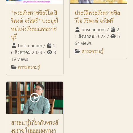
“พระสังฆราชซิลวีโอ สิ
ประวัติพระสังฆราชซิล
ริพงษ์ จรัสศรี” ประมุขใ
วิโอ สิริพงษ์ จรัสศรี
หม่แห่งสังฆมณฑลราช
bosconoom
/
2
1 สิงหาคม 2023
/
5
บุรี
64 views
bosconoom
/
2
สาระความรู้
6 สิงหาคม 2023
/
3
19 views
สาระความรู้
สาระน่ารู้เกี่ยวกับพระสั
งฆราช ในมุมมองทางก