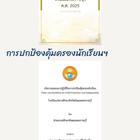
การปกป้องคุ้มครองนักเรียนฯ