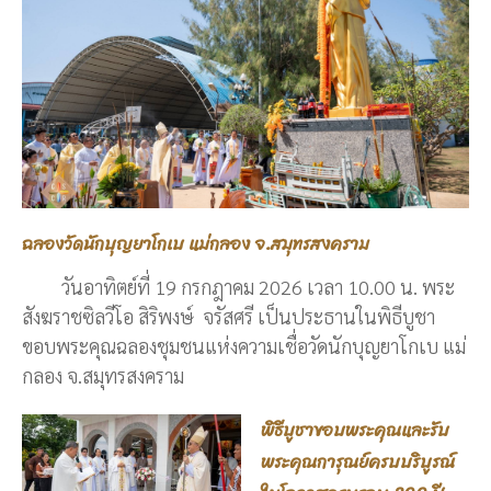
ฉลองวัดนักบุญยาโกเบ แม่กลอง จ.สมุทรสงคราม
วันอาทิตย์ที่ 19 กรกฎาคม 2026 เวลา 10.00 น. พระ
สังฆราชซิลวีโอ สิริพงษ์ จรัสศรี เป็นประธานในพิธีบูชา
ขอบพระคุณฉลองชุมชนแห่งความเชื่อวัดนักบุญยาโกเบ แม่
กลอง จ.สมุทรสงคราม
พิธีบูชาขอบพระคุณและรับ
พระคุณการุณย์ครบบริบูรณ์