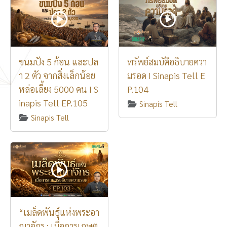
ขนมปัง 5 ก้อน และปล
ทรัพย์สมบัติอธิบายควา
า 2 ตัว จากสิ่งเล็กน้อย
มรอด I Sinapis Tell E
หล่อเลี้ยง 5000 คน I S
P.104
inapis Tell EP.105
Sinapis Tell
Sinapis Tell
“เมล็ดพันธุ์แห่งพระอา
ณาจักร : เมื่อการเกษต