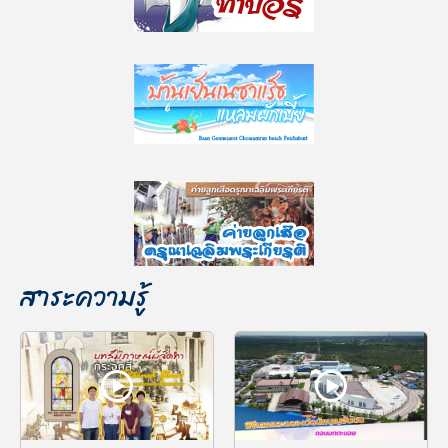
สาระความรู้