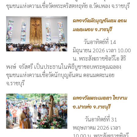
ชุมชนแห่งความเชื่อวัดพระคริสตหฤทัย อ.วัดเพลง จ.ราชบุรี
ฉลองวัดนักบุญอันตน ดอน
มดตะนอย จ.ราชบุรี
วันอาทิตย์ที่ 14
มิถุนายน 2026 เวลา 10.00
น. พระสังฆราชซิลวีโอ สิริ
พงษ์ จรัสศรี เป็นประธานในพิธีบูชาขอบพระคุณฉลอง
ชุมชนแห่งความเชื่อวัดนักบุญอันตน ดอนมดตะนอย
จ.ราชบุรี
ฉลองวัดพระเมตตา ไทรงาม
อ.ปากท่อ จ.ราชบุรี
วันอาทิตย์ที่ 31
พฤษภาคม 2026 เวลา
10.00 น. พระสังฆราชซิลวี