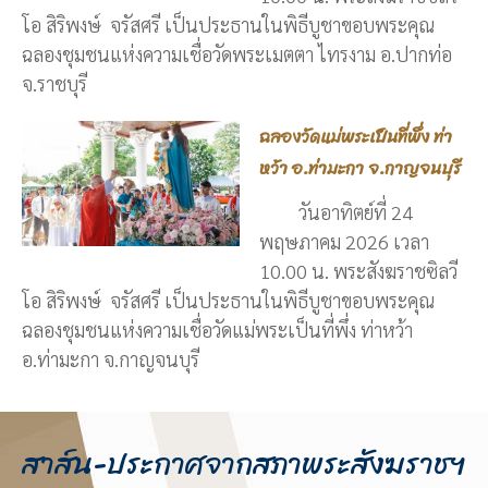
โอ สิริพงษ์ จรัสศรี เป็นประธานในพิธีบูชาขอบพระคุณ
ฉลองชุมชนแห่งความเชื่อวัดพระเมตตา ไทรงาม อ.ปากท่อ
จ.ราชบุรี
ฉลองวัดแม่พระเป็นที่พึ่ง ท่า
หว้า อ.ท่ามะกา จ.กาญจนบุรี
วันอาทิตย์ที่ 24
พฤษภาคม 2026 เวลา
10.00 น. พระสังฆราชซิลวี
โอ สิริพงษ์ จรัสศรี เป็นประธานในพิธีบูชาขอบพระคุณ
ฉลองชุมชนแห่งความเชื่อวัดแม่พระเป็นที่พึ่ง ท่าหว้า
อ.ท่ามะกา จ.กาญจนบุรี
สาส์น-ประกาศจากสภาพระสังฆราชฯ