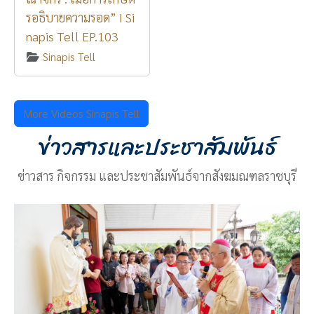
รอธิบายความรอด” I Si
napis Tell EP.103
Sinapis Tell
More Videos Sinapis Tell
ข่าวสารและประชาสัมพันธ์
ข่าวสาร กิจกรรม และประชาสัมพันธ์จากสังฆมณฑลราชบุรี