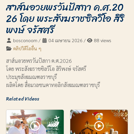
สาส์นอวยพรวันปัสกา ค.ศ.20
26 โดย พระสังฆราชซิลวีโอ สิริ
พงษ์ จรัสศรี
bosconoom
/
04 เมษายน 2026
/
88 views
คลิปวิดีโออื่น ๆ
สาส์นอวยพรวันปัสกา ค.ศ.2026
โดย พระสังฆราชซิลวีโอ สิริพงษ์ จรัสศรี
ประมุขสังฆมณฑลราชบุรี
ผลิตโดย สื่อมวลชนคาทอลิกสังฆมณฑลราชบุรี
Related Videos