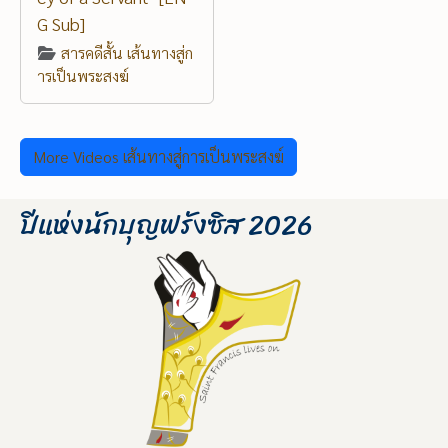
G Sub]
สารคดีสั้น เส้นทางสู่ก
ารเป็นพระสงฆ์
More Videos เส้นทางสู่การเป็นพระสงฆ์
ปีแห่งนักบุญฟรังซิส 2026