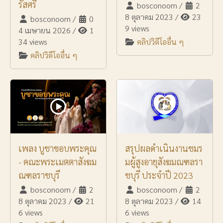
รัสศรี
bosconoom
/
2
8 ตุลาคม 2023
/
23
bosconoom
/
0
9 views
4 เมษายน 2026
/
1
34 views
คลิปวิดีโออื่น ๆ
คลิปวิดีโออื่น ๆ
เพลง บูชาขอบพระคุณ
สรุปผลดำเนินงานชมร
- คณะพระเมตตาสังฆม
มผู้สูงอายุสังฆมณฑลรา
ณฑลราชบุรี
ชบุรี ประจำปี 2023
bosconoom
/
2
bosconoom
/
2
8 ตุลาคม 2023
/
21
8 ตุลาคม 2023
/
14
6 views
6 views