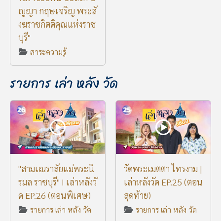
ญญา กฤษเจริญ พระสั
งฆราชกิตติคุณแห่งราช
บุรี"
สาระความรู้
รายการ เล่า หลัง วัด
"สามเณราลัยแม่พระนิ
วัดพระเมตตา ไทรงาม |
รมล ราชบุรี" I เล่าหลังวั
เล่าหลังวัด EP.25 (ตอน
ด EP.26 (ตอนพิเศษ)
สุดท้าย)
รายการ เล่า หลัง วัด
รายการ เล่า หลัง วัด