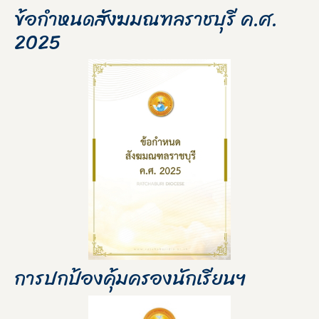
ข้อกำหนดสังฆมณฑลราชบุรี ค.ศ.
2025
การปกป้องคุ้มครองนักเรียนฯ