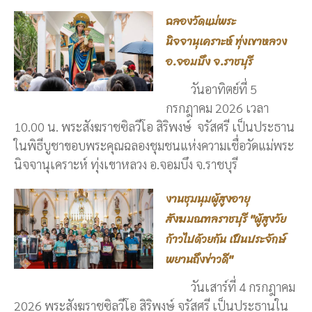
ฉลองวัดแม่พระ
นิจจานุเคราะห์ ทุ่งเขาหลวง
อ.จอมบึง จ.ราชบุรี
วันอาทิตย์ที่ 5
กรกฎาคม 2026 เวลา
10.00 น. พระสังฆราชซิลวีโอ สิริพงษ์ จรัสศรี เป็นประธาน
ในพิธีบูชาขอบพระคุณฉลองชุมชนแห่งความเชื่อวัดแม่พระ
นิจจานุเคราะห์ ทุ่งเขาหลวง อ.จอมบึง จ.ราชบุรี
งานชุมนุมผู้สูงอายุ
สังฆมณฑลราชบุรี "ผู้สูงวัย
ก้าวไปด้วยกัน เป็นประจักษ์
พยานถึงข่าวดี"
วันเสาร์ที่ 4 กรกฎาคม
2026 พระสังฆราชซิลวีโอ สิริพงษ์ จรัสศรี เป็นประธานใน