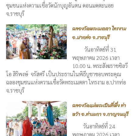
ชุมชนแห่งความเชื่อวัดนักบุญอันตน ดอนมดตะนอย
จ.ราชบุรี
ฉลองวัดพระเมตตา ไทรงาม
อ.ปากท่อ จ.ราชบุรี
วันอาทิตย์ที่ 31
พฤษภาคม 2026 เวลา
10.00 น. พระสังฆราชซิลวี
โอ สิริพงษ์ จรัสศรี เป็นประธานในพิธีบูชาขอบพระคุณ
ฉลองชุมชนแห่งความเชื่อวัดพระเมตตา ไทรงาม อ.ปากท่อ
จ.ราชบุรี
ฉลองวัดแม่พระเป็นที่พึ่ง ท่า
หว้า อ.ท่ามะกา จ.กาญจนบุรี
วันอาทิตย์ที่ 24
พฤษภาคม 2026 เวลา