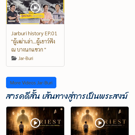
Jarburi history EP.01
"ผู้เฒ่าเล่า...ผู้เยาว์ฟัง
ณ บางนกแขวก "
Jar-Buri
More Videos Jar-Buri
สารคดีสั้น เส้นทางสู่การเป็นพระสงฆ์