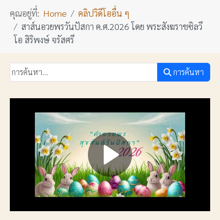
คุณอยู่ที่:
Home
คลิปวิดีโออื่น ๆ
สาส์นอวยพรวันปัสกา ค.ศ.2026 โดย พระสังฆราชซิลวี
โอ สิริพงษ์ จรัสศรี
การค้นหา