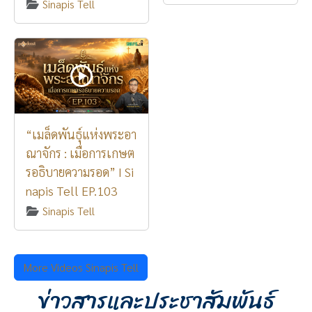
Sinapis Tell
“เมล็ดพันธุ์แห่งพระอา
ณาจักร : เมื่อการเกษต
รอธิบายความรอด” I Si
napis Tell EP.103
Sinapis Tell
More Videos Sinapis Tell
ข่าวสารและประชาสัมพันธ์