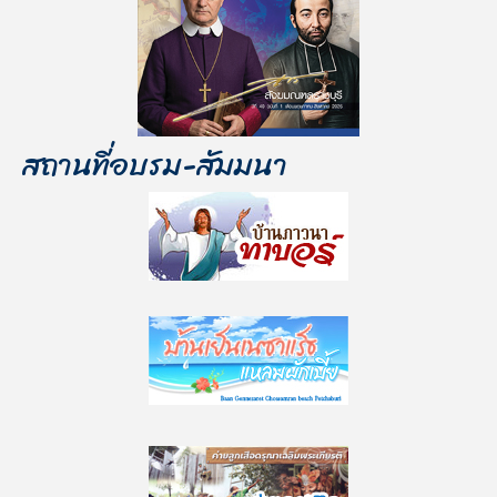
สถานที่อบรม-สัมมนา