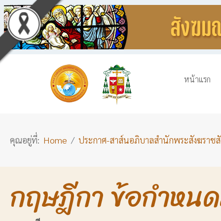
หน้าแรก
คุณอยู่ที่:
Home
ประกาศ-สาส์นอภิบาลสำนักพระสังฆราชส
กฤษฎีกา ข้อกําหน