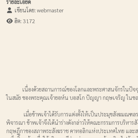
รายละเอียด
เขียนโดย:
webmaster
ฮิต: 3172
เนื่องด้วยสถานการณ์ของโลกและพระศาสนจักรในปัจจุบันมีการเ
ในสมัย ของพระคุณเจ้ายอห์น บอสโก ปัญญา กฤษเจริญ ในขณะเป
เมื่อข้าพเจ้าได้รับการแต่งตั้งให้เป็นประมุขสังฆมณฑลราชบ
พิจารณา ข้าพเจ้าจึงได้นําร่างดังกล่าวให้คณะกรรมการบริห
กฤษฎีกาของสภาพระสังฆราช คาทอลิกแห่งประเทศไทย และสถานกา