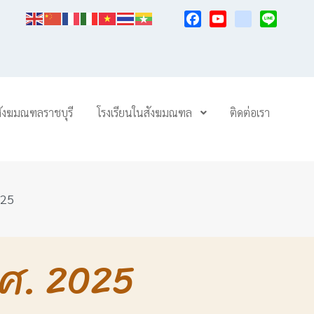
Facebook
YouTube
TikTok
Line
สังฆมณฑลราชบุรี
โรงเรียนในสังฆมณฑล
ติดต่อเรา
025
.ศ. 2025