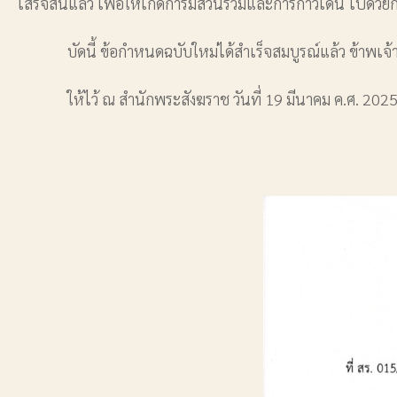
เสร็จสิ้นแล้ว เพื่อให้เกิดการมีส่วนร่วมและการก้าวเดิน ไปด้
บัดนี้ ข้อกําหนดฉบับใหม่ได้สําเร็จสมบูรณ์แล้ว ข้าพเจ้าจ
ให้ไว้ ณ สํานักพระสังฆราช วันที่ 19 มีนาคม ค.ศ. 2025