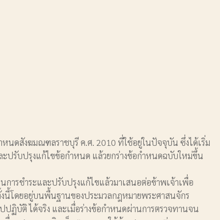
ฆมณฑลราชบุรี ค.ศ. 2010 ที่ใช้อยู่ในปัจจุบัน ซึ่งได้เริ่ม
รับปรุงแก้ไขข้อกําหนด แล้วยกร่างข้อกําหนดฉบับใหม่ขึ้น
านการชําระและปรับปรุงแก้ไขแล้วมาเสนอต่อข้าพเจ้าเพื่อ
 ทั้งนี้โดยอยู่บนพื้นฐานของประมวลกฎหมายพระศาสนจักร
ฏิบัติ ได้จริง และเมื่อร่างข้อกําหนดผ่านการตรวจทานจน