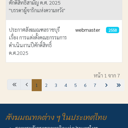
ศักดิ์สิทธิ์สามัญ ค.ศ. 2025
"บรรดาผู้จาริกแห่งความหวัง"
ประกาศสังฆมณฑลราชบุรี
webmaster
2558
เรื่อง การแต่งตั้งคณะกรรมการ
ดำเนินงานปีศักดิ์สิทธิ์
ค.ศ.2025
เนื้อหา
หน้า 1 จาก 7
1
2
3
4
5
6
7
สังฆมณฑลต่าง ๆ ในประเทศไทย