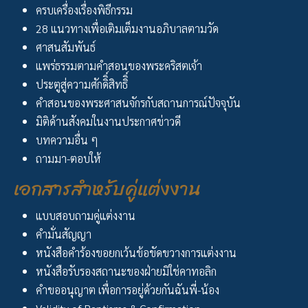
ครบเครื่องเรื่องพิธีกรรม
28 แนวทางเพื่อเติมเต็มงานอภิบาลตามวัด
ศาสนสัมพันธ์
แพร่ธรรมตามคำสอนของพระคริสตเจ้า
ประตูสู่ความศักดิิ์สิทธิิ์
คำสอนของพระศาสนจักรกับสถานการณ์ปัจจุบัน
มิติด้านสังคมในงานประกาศข่าวดี
บทความอื่น ๆ
ถามมา-ตอบให้
เอกสารสำหรับคู่แต่งงาน
แบบสอบถามคู่แต่งงาน
คำมั่นสัญญา
หนังสือคำร้องขอยกเว้นข้อขัดขวางการแต่งงาน
หนังสือรับรองสถานะของฝ่ายมิใช่คาทอลิก
คำขออนุญาต เพื่อการอยู่ด้วยกันฉันพี่-น้อง