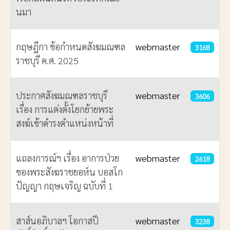
นมา
กฤษฎีกา ข้อกําหนดสังฆมณฑล
webmaster
3168
ราชบุรี ค.ศ. 2025
ประกาศสังฆมณฑลราชบุรี
webmaster
3606
เรื่อง การแต่งตั้งโยกย้ายพระ
สงฆ์เข้าดำรงตำแหน่งหน้าที่
แถลงการณ์ฯ เรื่อง อาการป่วย
webmaster
2618
ของพระสังฆราชยอห์น บอสโก
ปัญญา กฤษเจริญ ฉบับที่ 1
สาส์นอภิบาลฯ โอกาสปี
webmaster
3238