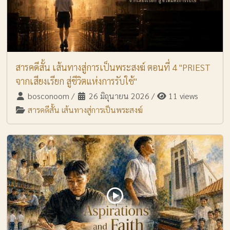
สารคดีสั้น เส้นทางสู่การเป็นพระสงฆ์ ตอนที่ 4 "PRIEST
จากเสียงเรียก สู่ชีวิตแห่งการรับใช้"
bosconoom
/
26 มิถุนายน 2026
/
11 views
สารคดีสั้น เส้นทางสู่การเป็นพระสงฆ์