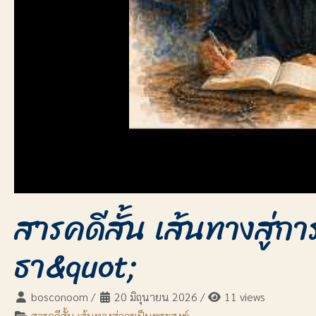
สารคดีสั้น เส้นทางสู่
ธา&quot;
bosconoom
/
20 มิถุนายน 2026
/
11 views
สารคดีสั้น เส้นทางสู่การเป็นพระสงฆ์