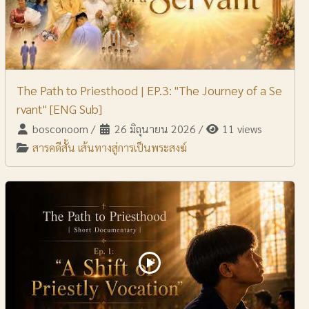
The Path to Priesthood | EP.3: "The Journey of a Se
rvant" [ENG Sub]
bosconoom
/
26 มิถุนายน 2026
/
11 views
สารคดีสั้น เส้นทางสู่การเป็นพระสงฆ์