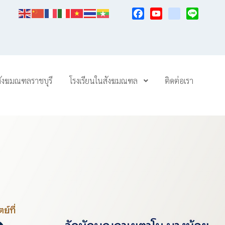
Facebook
YouTube
TikTok
Line
สังฆมณฑลราชบุรี
โรงเรียนในสังฆมณฑล
ติดต่อเรา