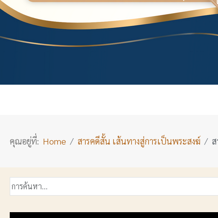
คุณอยู่ที่:
Home
สารคดีสั้น เส้นทางสู่การเป็นพระสงฆ์
ส