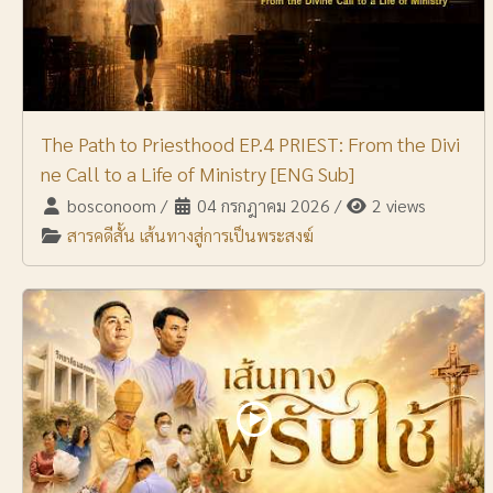
The Path to Priesthood EP.4 PRIEST: From the Divi
ne Call to a Life of Ministry [ENG Sub]
bosconoom
/
04 กรกฎาคม 2026
/
2 views
สารคดีสั้น เส้นทางสู่การเป็นพระสงฆ์