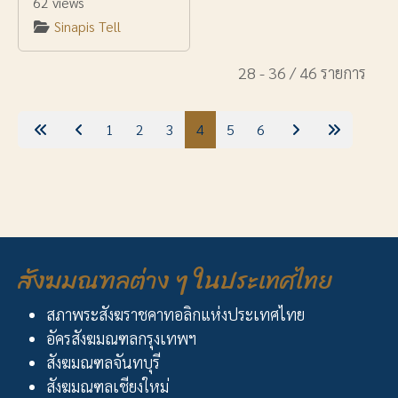
62 views
Sinapis Tell
28 - 36 / 46 รายการ
1
2
3
4
5
6
สังฆมณฑลต่าง ๆ ในประเทศไทย
สภาพระสังฆราชคาทอลิกแห่งประเทศไทย
อัครสังฆมณฑลกรุงเทพฯ
สังฆมณฑลจันทบุรี
สังฆมณฑลเชียงใหม่