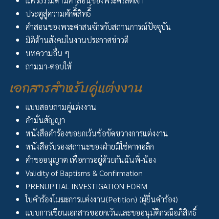
แพร่ธรรมตามคำสอนของพระคริสตเจ้า
ประตูสู่ความศักดิิ์สิทธิิ์
คำสอนของพระศาสนจักรกับสถานการณ์ปัจจุบัน
มิติด้านสังคมในงานประกาศข่าวดี
บทความอื่น ๆ
ถามมา-ตอบให้
เอกสารสำหรับคู่แต่งงาน
แบบสอบถามคู่แต่งงาน
คำมั่นสัญญา
หนังสือคำร้องขอยกเว้นข้อขัดขวางการแต่งงาน
หนังสือรับรองสถานะของฝ่ายมิใช่คาทอลิก
คำขออนุญาต เพื่อการอยู่ด้วยกันฉันพี่-น้อง
Validity of Baptisms & Confirmation
PRENUPTIAL INVESTIGATION FORM
ใบคำร้องโมฆะการแต่งงาน(Petition) (ผู้ยื่นคำร้อง)
แบบการเขียนเอกสารขอยกเว้นและขออนุมัติกรณีอภิสิทธิ์