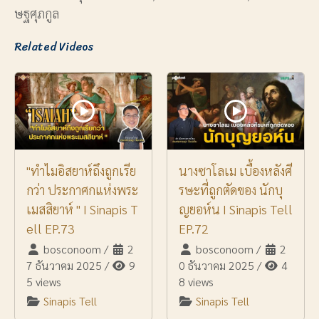
ษฐศุภกูล
Related Videos
"ทำไมอิสยาห์ถึงถูกเรีย
นางซาโลเม เบื้องหลังศี
กว่า ประกาศกแห่งพระ
รษะที่ถูกตัดของ นักบุ
เมสสิยาห์ " I Sinapis T
ญยอห์น I Sinapis Tell
ell EP.73
EP.72
bosconoom
/
2
bosconoom
/
2
7 ธันวาคม 2025
/
9
0 ธันวาคม 2025
/
4
5 views
8 views
Sinapis Tell
Sinapis Tell