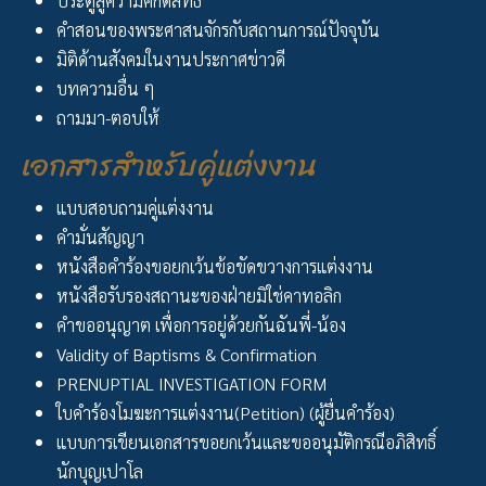
ประตูสู่ความศักดิิ์สิทธิิ์
คำสอนของพระศาสนจักรกับสถานการณ์ปัจจุบัน
มิติด้านสังคมในงานประกาศข่าวดี
บทความอื่น ๆ
ถามมา-ตอบให้
เอกสารสำหรับคู่แต่งงาน
แบบสอบถามคู่แต่งงาน
คำมั่นสัญญา
หนังสือคำร้องขอยกเว้นข้อขัดขวางการแต่งงาน
หนังสือรับรองสถานะของฝ่ายมิใช่คาทอลิก
คำขออนุญาต เพื่อการอยู่ด้วยกันฉันพี่-น้อง
Validity of Baptisms & Confirmation
PRENUPTIAL INVESTIGATION FORM
ใบคำร้องโมฆะการแต่งงาน(Petition) (ผู้ยื่นคำร้อง)
แบบการเขียนเอกสารขอยกเว้นและขออนุมัติกรณีอภิสิทธิ์
นักบุญเปาโล