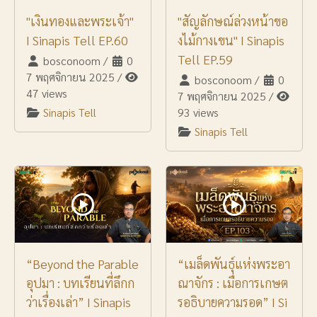
"เงินทองและพระเจ้า"
"สัญลักษณ์ล่วงหน้าขอ
I Sinapis Tell EP.60
งไม้กางเขน" I Sinapis
Tell EP.59
bosconoom
/
0
7 พฤศจิกายน 2025
/
bosconoom
/
0
47 views
7 พฤศจิกายน 2025
/
Sinapis Tell
93 views
Sinapis Tell
“Beyond the Parable
“เมล็ดพันธุ์แห่งพระอา
อุปมา : บทเรียนที่ลึกก
ณาจักร : เมื่อการเกษต
ว่าเรื่องเล่า” I Sinapis
รอธิบายความรอด” I Si