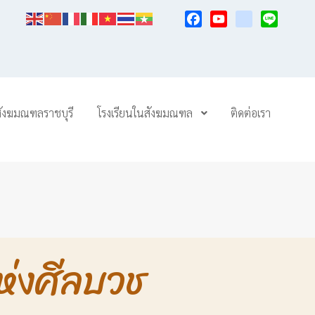
Facebook
YouTube
TikTok
Line
สังฆมณฑลราชบุรี
โรงเรียนในสังฆมณฑล
ติดต่อเรา
แห่งศีลบวช