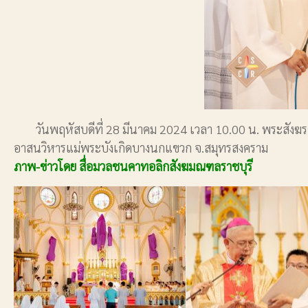
วันพฤหัสบดีที่ 28 มีนาคม 2024 เวลา 10.00 น. พระสังฆราชยอ
อาสนวิหารแม่พระบังเกิดบางนกแขวก จ.สมุทรสงคราม
ภาพ-ข่าวโดย สื่อมวลชนคาทอลิกสังฆมณฑลราชบุรี