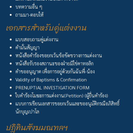
บทความอื่น ๆ
ถามมา-ตอบให้
เอกสารสำหรับคู่แต่งงาน
แบบสอบถามคู่แต่งงาน
คำมั่นสัญญา
หนังสือคำร้องขอยกเว้นข้อขัดขวางการแต่งงาน
หนังสือรับรองสถานะของฝ่ายมิใช่คาทอลิก
คำขออนุญาต เพื่อการอยู่ด้วยกันฉันพี่-น้อง
Validity of Baptisms & Confirmation
PRENUPTIAL INVESTIGATION FORM
ใบคำร้องโมฆะการแต่งงาน(Petition) (ผู้ยื่นคำร้อง)
แบบการเขียนเอกสารขอยกเว้นและขออนุมัติกรณีอภิสิทธิ์
นักบุญเปาโล
ปฏิทินสังฆมณฑลฯ