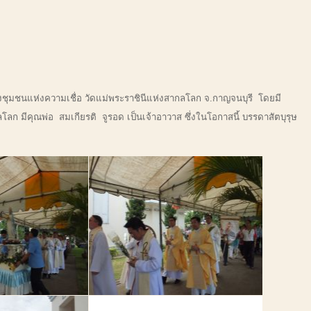
ุมชนแห่งความเชื่อ วัดแม่พระราชินีแห่งสากลโลก จ.กาญจนบุรี โดยมี
ก มีคุณพ่อ สมเกียรติ จูรอด เป็นเจ้าอาวาส ซึ่งในโอกาสนี้ บรรดาสัตบุรุษ