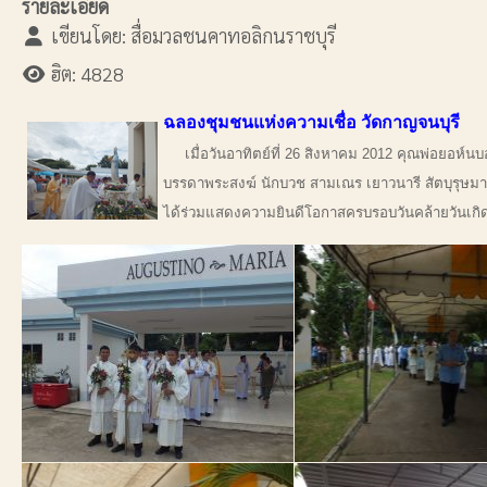
รายละเอียด
เขียนโดย:
สื่อมวลชนคาทอลิกนราชบุรี
ฮิต: 4828
ฉลองชุมชนแห่งความเชื่อ วัดกาญจนบุรี
เมื่อวันอาทิตย์ที่ 26 สิงหาคม 2012 คุณพ่อยอห์
บรรดาพระสงฆ์ นักบวช สามเณร เยาวนารี สัตบุรุษมาร
ได้ร่วมแสดงความยินดีโอกาสครบรอบวันคล้ายวันเกิด