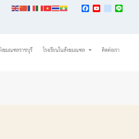
Facebook
YouTube
TikTok
Line
สังฆมณฑลราชบุรี
โรงเรียนในสังฆมณฑล
ติดต่อเรา