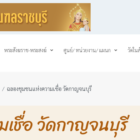
พระสังฆราช-พระสงฆ์
ศูนย์/ หน่วยงาน/ แผนก
วัดใน
ฉลองชุมชนแห่งความเชื่อ วัดกาญจนบุรี
เชื่อ วัดกาญจนบุรี