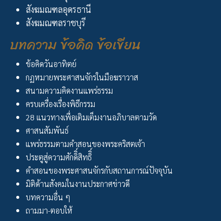
สังฆมณฑลอุดรธานี
สังฆมณฑลราชบุรี
บทความ ข้อคิด ข้อเขียน
ข้อคิดวันอาทิตย์
กฏหมายพระศาสนจักรในมือฆราวาส
สนามความคิดงานแพร่ธรรม
ครบเครื่องเรื่องพิธีกรรม
28 แนวทางเพื่อเติมเต็มงานอภิบาลตามวัด
ศาสนสัมพันธ์
แพร่ธรรมตามคำสอนของพระคริสตเจ้า
ประตูสู่ความศักดิิ์สิทธิิ์
คำสอนของพระศาสนจักรกับสถานการณ์ปัจจุบัน
มิติด้านสังคมในงานประกาศข่าวดี
บทความอื่น ๆ
ถามมา-ตอบให้