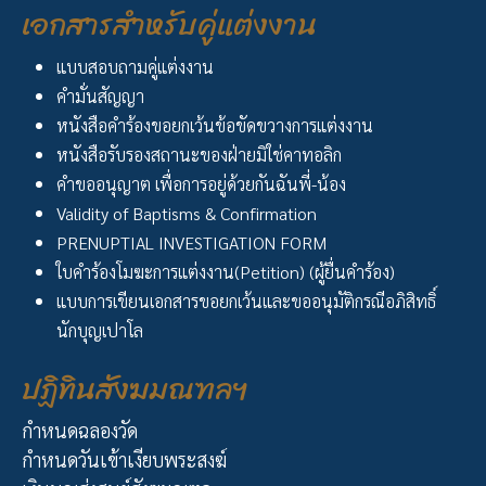
เอกสารสำหรับคู่แต่งงาน
แบบสอบถามคู่แต่งงาน
คำมั่นสัญญา
หนังสือคำร้องขอยกเว้นข้อขัดขวางการแต่งงาน
หนังสือรับรองสถานะของฝ่ายมิใช่คาทอลิก
คำขออนุญาต เพื่อการอยู่ด้วยกันฉันพี่-น้อง
Validity of Baptisms & Confirmation
PRENUPTIAL INVESTIGATION FORM
ใบคำร้องโมฆะการแต่งงาน(Petition) (ผู้ยื่นคำร้อง)
แบบการเขียนเอกสารขอยกเว้นและขออนุมัติกรณีอภิสิทธิ์
นักบุญเปาโล
ปฏิทินสังฆมณฑลฯ
กำหนดฉลองวัด
กำหนดวันเข้าเงียบพระสงฆ์