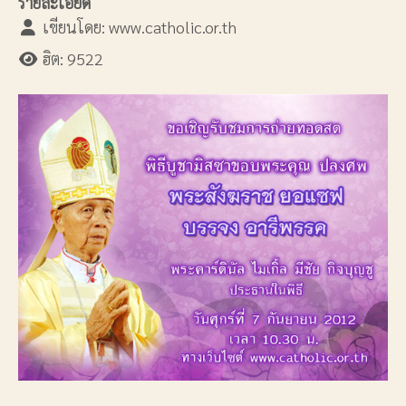
รายละเอียด
เขียนโดย:
www.catholic.or.th
ฮิต: 9522