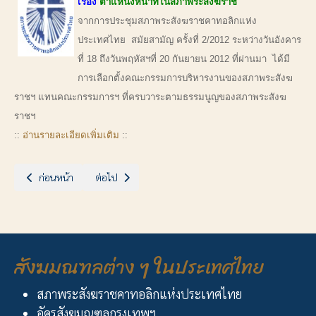
เรื่อง
ตำแหน่งหน้าที่ในสภาพระสังฆราช
จากการประชุมสภาพระสังฆราชคาทอลิกแห่ง
ประเทศไทย สมัยสามัญ ครั้งที่ 2/2012 ระหว่างวันอังคาร
ที่ 18 ถึงวันพฤหัสฯที่ 20 กันยายน 2012 ที่ผ่านมา ได้มี
การเลือกตั้งคณะกรรมการบริหารงานของสภาพระสังฆ
ราชฯ แทนคณะกรรมการฯ ที่ครบวาระตามธรรมนูญของสภาพระสังฆ
ราชฯ
::
อ่านรายละเอียดเพิ่มเติม
::
เนื้อหาก่อนหน้า: ฉลองวัดนักบุญมาร์การีตา บางตาล
เนื้อหาถัดไป: สังฆมณฑลราชบุรี ประกาศเปิด "ปีแห่งความเช
ก่อนหน้า
ต่อไป
สังฆมณฑลต่าง ๆ ในประเทศไทย
สภาพระสังฆราชคาทอลิกแห่งประเทศไทย
อัครสังฆมณฑลกรุงเทพฯ