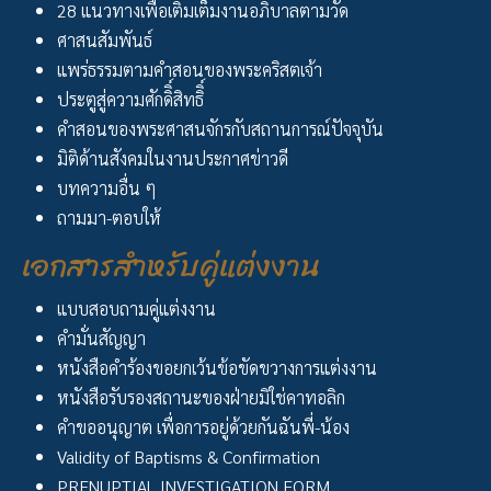
28 แนวทางเพื่อเติมเต็มงานอภิบาลตามวัด
ศาสนสัมพันธ์
แพร่ธรรมตามคำสอนของพระคริสตเจ้า
ประตูสู่ความศักดิิ์สิทธิิ์
คำสอนของพระศาสนจักรกับสถานการณ์ปัจจุบัน
มิติด้านสังคมในงานประกาศข่าวดี
บทความอื่น ๆ
ถามมา-ตอบให้
เอกสารสำหรับคู่แต่งงาน
แบบสอบถามคู่แต่งงาน
คำมั่นสัญญา
หนังสือคำร้องขอยกเว้นข้อขัดขวางการแต่งงาน
หนังสือรับรองสถานะของฝ่ายมิใช่คาทอลิก
คำขออนุญาต เพื่อการอยู่ด้วยกันฉันพี่-น้อง
Validity of Baptisms & Confirmation
PRENUPTIAL INVESTIGATION FORM