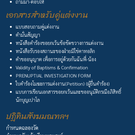
ถามมา-ตอบให้
เอกสารสำหรับคู่แต่งงาน
แบบสอบถามคู่แต่งงาน
คำมั่นสัญญา
หนังสือคำร้องขอยกเว้นข้อขัดขวางการแต่งงาน
หนังสือรับรองสถานะของฝ่ายมิใช่คาทอลิก
คำขออนุญาต เพื่อการอยู่ด้วยกันฉันพี่-น้อง
Validity of Baptisms & Confirmation
PRENUPTIAL INVESTIGATION FORM
ใบคำร้องโมฆะการแต่งงาน(Petition) (ผู้ยื่นคำร้อง)
แบบการเขียนเอกสารขอยกเว้นและขออนุมัติกรณีอภิสิทธิ์
นักบุญเปาโล
ปฏิทินสังฆมณฑลฯ
กำหนดฉลองวัด