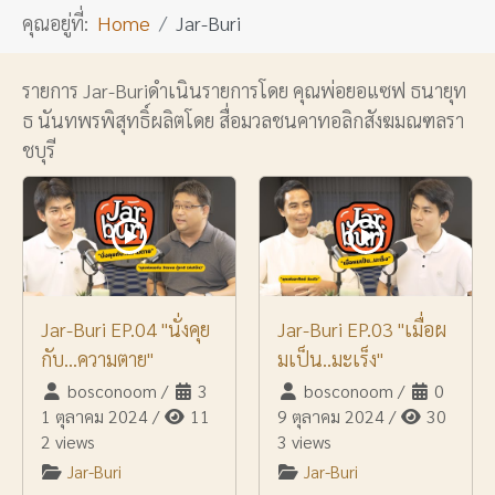
คุณอยู่ที่:
Home
Jar-Buri
รายการ Jar-Buriดำเนินรายการโดย คุณพ่อยอแซฟ ธนายุท
ธ นันทพรพิสุทธิ์ผลิตโดย สื่อมวลชนคาทอลิกสังฆมณฑลรา
ชบุรี
Jar-Buri EP.04 "นั่งคุย
Jar-Buri EP.03 "เมื่อผ
กับ...ความตาย"
มเป็น..มะเร็ง"
bosconoom
/
3
bosconoom
/
0
1 ตุลาคม 2024
/
11
9 ตุลาคม 2024
/
30
2 views
3 views
Jar-Buri
Jar-Buri