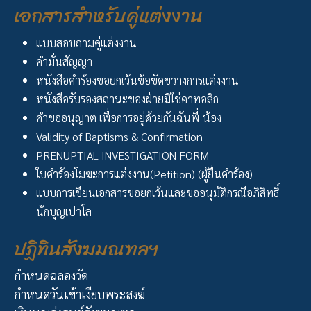
เอกสารสำหรับคู่แต่งงาน
แบบสอบถามคู่แต่งงาน
คำมั่นสัญญา
หนังสือคำร้องขอยกเว้นข้อขัดขวางการแต่งงาน
หนังสือรับรองสถานะของฝ่ายมิใช่คาทอลิก
คำขออนุญาต เพื่อการอยู่ด้วยกันฉันพี่-น้อง
Validity of Baptisms & Confirmation
PRENUPTIAL INVESTIGATION FORM
ใบคำร้องโมฆะการแต่งงาน(Petition) (ผู้ยื่นคำร้อง)
แบบการเขียนเอกสารขอยกเว้นและขออนุมัติกรณีอภิสิทธิ์
นักบุญเปาโล
ปฏิทินสังฆมณฑลฯ
กำหนดฉลองวัด
กำหนดวันเข้าเงียบพระสงฆ์