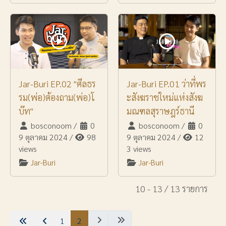
Jar-Buri EP.02 "ศีลธร
Jar-Buri EP.01 ว่าที่พร
รม(พ่อ)ต้องถาม(พ่อ)โ
ะสังฆราชใหม่แห่งสังฆ
บ๊ท"
มณฑลสุราษฎร์ธานี
bosconoom
/
0
bosconoom
/
0
9 ตุลาคม 2024
/
98
9 ตุลาคม 2024
/
12
views
3 views
Jar-Buri
Jar-Buri
10 - 13 / 13 รายการ
1
2