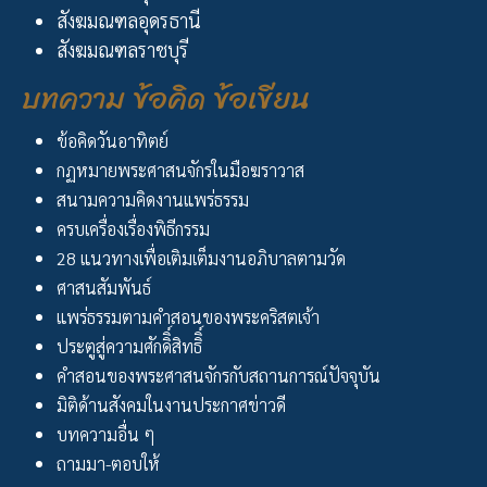
สังฆมณฑลอุดรธานี
สังฆมณฑลราชบุรี
บทความ ข้อคิด ข้อเขียน
ข้อคิดวันอาทิตย์
กฏหมายพระศาสนจักรในมือฆราวาส
สนามความคิดงานแพร่ธรรม
ครบเครื่องเรื่องพิธีกรรม
28 แนวทางเพื่อเติมเต็มงานอภิบาลตามวัด
ศาสนสัมพันธ์
แพร่ธรรมตามคำสอนของพระคริสตเจ้า
ประตูสู่ความศักดิิ์สิทธิิ์
คำสอนของพระศาสนจักรกับสถานการณ์ปัจจุบัน
มิติด้านสังคมในงานประกาศข่าวดี
บทความอื่น ๆ
ถามมา-ตอบให้