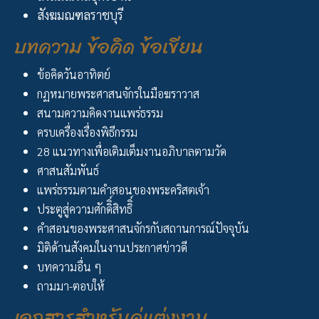
สังฆมณฑลราชบุรี
บทความ ข้อคิด ข้อเขียน
ข้อคิดวันอาทิตย์
กฏหมายพระศาสนจักรในมือฆราวาส
สนามความคิดงานแพร่ธรรม
ครบเครื่องเรื่องพิธีกรรม
28 แนวทางเพื่อเติมเต็มงานอภิบาลตามวัด
ศาสนสัมพันธ์
แพร่ธรรมตามคำสอนของพระคริสตเจ้า
ประตูสู่ความศักดิิ์สิทธิิ์
คำสอนของพระศาสนจักรกับสถานการณ์ปัจจุบัน
มิติด้านสังคมในงานประกาศข่าวดี
บทความอื่น ๆ
ถามมา-ตอบให้
เอกสารสำหรับคู่แต่งงาน