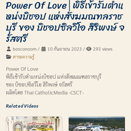
Power Of Love│พิธีเข้ารับตำแ
หน่งบิชอป แห่งสังฆมณฑลราช
บุรี ของ บิชอปซิลวีโอ สิริพงษ์ จ
รัสศรี
bosconoom
/
10 กันยายน 2023
/
293 views
สาระความรู้
Power Of Love
พิธีเข้ารับตำแหน่งบิชอป แห่งสังฆมณฑลราชบุรี
ของ บิชอปซิลวีโอ สิริพงษ์ จรัสศรี
ผลิตโดย Thai CatholicMedia -CSCT-
Related Videos