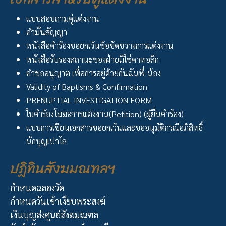
แบบสอบถามคู่แต่งงาน
คำมั่นสัญญา
หนังสือคำร้องขอยกเว้นข้อขัดขวางการแต่งงาน
หนังสือรับรองสถานะของฝ่ายมิใช่คาทอลิก
คำขออนุญาต เพื่อการอยู่ด้วยกันฉันพี่-น้อง
Validity of Baptisms & Confirmation
PRENUPTIAL INVESTIGATION FORM
ใบคำร้องโมฆะการแต่งงาน(Petition) (ผู้ยื่นคำร้อง)
แบบการเขียนเอกสารขอยกเว้นและขออนุมัติกรณีอภิสิทธิ์
นักบุญเปาโล
ปฏิทินสังฆมณฑลฯ
กำหนดฉลองวัด
กำหนดวันเข้าเงียบพระสงฆ์
เงินบุญส่งศูนย์สังฆมณฑล