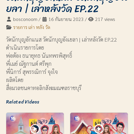
ยลา | เล่าหลังวัด EP.22
bosconoom
/
16 กันยายน 2023
/
217 views
รายการ เล่า หลัง วัด
วัดนักบุญอักแนส วัดนักบุญอังเยลา | เล่าหลังวัด EP.22
ดำเนินรายการโดย
พ่อต้อง ธนายุทธ นันทพรพิสุทธิ์
พี่เมย์ ณัฐกานต์ ศรีพุก
พี่นิการ์ สุพรรณิการ์ จุงใจ
ผลิตโดย
สื่อมวลชนคาทอลิกสังฆมณฑลราชบุรี
Related Videos