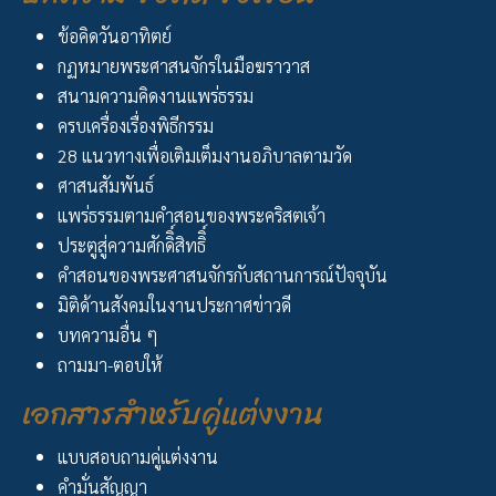
ข้อคิดวันอาทิตย์
กฏหมายพระศาสนจักรในมือฆราวาส
สนามความคิดงานแพร่ธรรม
ครบเครื่องเรื่องพิธีกรรม
28 แนวทางเพื่อเติมเต็มงานอภิบาลตามวัด
ศาสนสัมพันธ์
แพร่ธรรมตามคำสอนของพระคริสตเจ้า
ประตูสู่ความศักดิิ์สิทธิิ์
คำสอนของพระศาสนจักรกับสถานการณ์ปัจจุบัน
มิติด้านสังคมในงานประกาศข่าวดี
บทความอื่น ๆ
ถามมา-ตอบให้
เอกสารสำหรับคู่แต่งงาน
แบบสอบถามคู่แต่งงาน
คำมั่นสัญญา