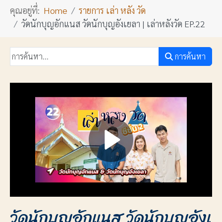
คุณอยู่ที่:
Home
รายการ เล่า หลัง วัด
วัดนักบุญอักแนส วัดนักบุญอังเยลา | เล่าหลังวัด EP.22
การค้นหา
วัดนักบุญอักแนส วัดนักบุญอังเ