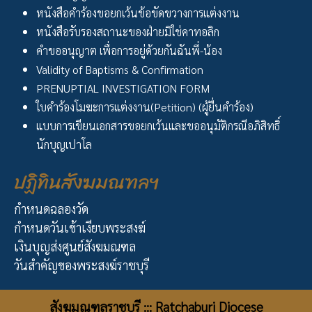
หนังสือคำร้องขอยกเว้นข้อขัดขวางการแต่งงาน
หนังสือรับรองสถานะของฝ่ายมิใช่คาทอลิก
คำขออนุญาต เพื่อการอยู่ด้วยกันฉันพี่-น้อง
Validity of Baptisms & Confirmation
PRENUPTIAL INVESTIGATION FORM
ใบคำร้องโมฆะการแต่งงาน(Petition) (ผู้ยื่นคำร้อง)
แบบการเขียนเอกสารขอยกเว้นและขออนุมัติกรณีอภิสิทธิ์
นักบุญเปาโล
ปฏิทินสังฆมณฑลฯ
กำหนดฉลองวัด
กำหนดวันเข้าเงียบพระสงฆ์
เงินบุญส่งศูนย์สังฆมณฑล
วันสำคัญของพระสงฆ์ราชบุรี
สังฆมณฑลราชบุรี ::: Ratchaburi Diocese