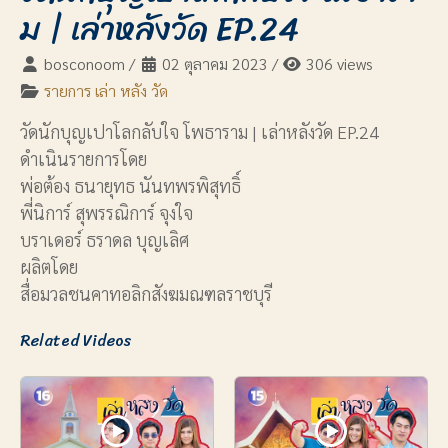
ม | เล่าหลังวัด EP.24
bosconoom
/
02 ตุลาคม 2023
/
306 views
รายการ เล่า หลัง วัด
วัดนักบุญเปาโลกลับใจ โพธาราม | เล่าหลังวัด EP.24
ดำเนินรายการโดย
พ่อต้อง ธนายุทธ นันทพรพิสุทธิ์
พี่นิการ์ สุพรรณิการ์ จุงใจ
บราเดอร์ ธราดล บุญเลิศ
ผลิตโดย
สื่อมวลชนคาทอลิกสังฆมณฑลราชบุรี
Related Videos