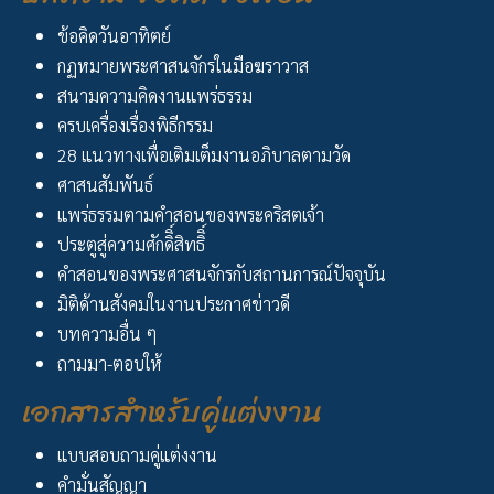
ข้อคิดวันอาทิตย์
กฏหมายพระศาสนจักรในมือฆราวาส
สนามความคิดงานแพร่ธรรม
ครบเครื่องเรื่องพิธีกรรม
28 แนวทางเพื่อเติมเต็มงานอภิบาลตามวัด
ศาสนสัมพันธ์
แพร่ธรรมตามคำสอนของพระคริสตเจ้า
ประตูสู่ความศักดิิ์สิทธิิ์
คำสอนของพระศาสนจักรกับสถานการณ์ปัจจุบัน
มิติด้านสังคมในงานประกาศข่าวดี
บทความอื่น ๆ
ถามมา-ตอบให้
เอกสารสำหรับคู่แต่งงาน
แบบสอบถามคู่แต่งงาน
คำมั่นสัญญา