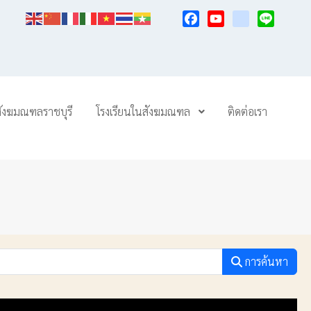
Facebook
YouTube
TikTok
Line
สังฆมณฑลราชบุรี
โรงเรียนในสังฆมณฑล
ติดต่อเรา
การค้นหา