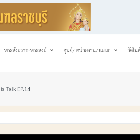
พระสังฆราช-พระสงฆ์
ศูนย์/ หน่วยงาน/ แผนก
วัดใน
pis Talk EP.14