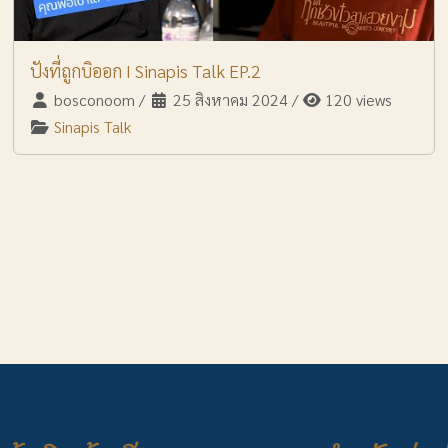
ปังที่ถูกบิออก I Sinapis Talk EP.2
bosconoom
/
25 สิงหาคม 2024
/
120 views
Sinapis Talk