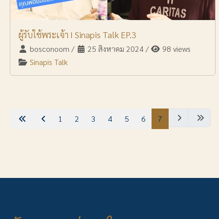
ผู้รับใช้พระเจ้า I Sinapis Talk EP.3
bosconoom
/
25 สิงหาคม 2024
/
98 views
Sinapis Talk
1
2
3
4
5
6
7