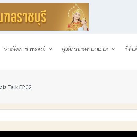
พระสังฆราช-พระสงฆ์
ศูนย์/ หน่วยงาน/ แผนก
วัดใน
is Talk EP.32