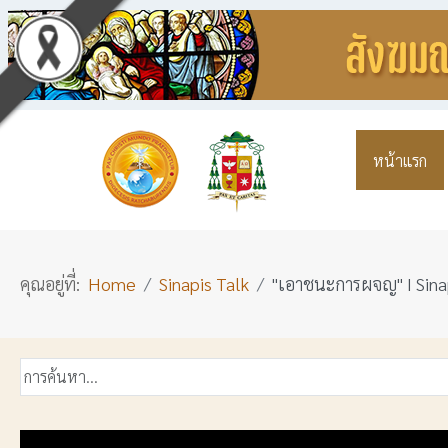
หน้าแรก
คุณอยู่ที่:
Home
Sinapis Talk
"เอาชนะการผจญ" I Sinap