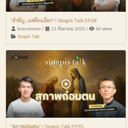
"สำคัญ...แต่ต้องเลือก" I Sinapis Talk EP.58
bosconoom
/
13 กันยายน 2025
/
66 views
Sinapis Talk
"สุภาพถ่อมตน" I Sinapis Talk EP.55