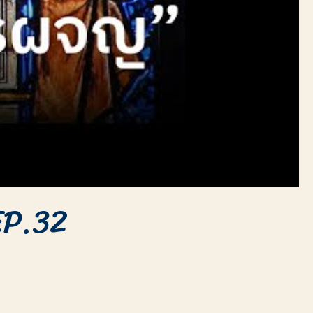
EP.32