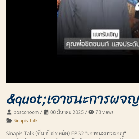
&quot;เอาชนะการผจญ&
bosconoom
/
08 มีนาคม 2025
/
78 views
Sinapis Talk
Sinapis Talk (ซีนาปีส ทอล์ค) EP.32 "เอาชนะการผจญ"