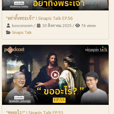
"อย่าทิ้งพระเจ้า" I Sinapis Talk EP.56
bosconoom
/
30 สิงหาคม 2025
/
76 views
Sinapis Talk
"ขออะไร?" I Sinapis Talk EP.53