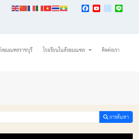
Facebook
YouTube
TikTok
Line
สังฆมณฑลราชบุรี
โรงเรียนในสังฆมณฑล
ติดต่อเรา
การค้นหา