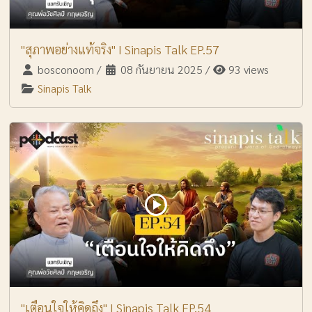
"สุภาพอย่างแท้จริง" I Sinapis Talk EP.57
bosconoom
/
08 กันยายน 2025
/
93 views
Sinapis Talk
"เตือนใจให้คิดถึง" I Sinapis Talk EP.54