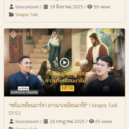
bosconoom
/
18 สิงหาคม 2025
/
59 views
Sinapis Talk
"ขยันเหมือนมาร์ธา ภาวนาเหมือนมารีย์" I Sinapis Talk
EP.51
bosconoom
/
26 กรกฎาคม 2025
/
65 views
Sinapis Talk