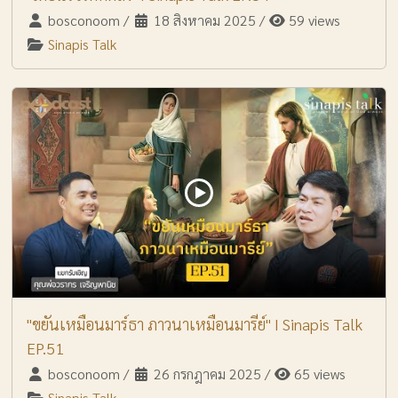
bosconoom
/
18 สิงหาคม 2025
/
59 views
Sinapis Talk
"ขยันเหมือนมาร์ธา ภาวนาเหมือนมารีย์" I Sinapis Talk
EP.51
bosconoom
/
26 กรกฎาคม 2025
/
65 views
Sinapis Talk