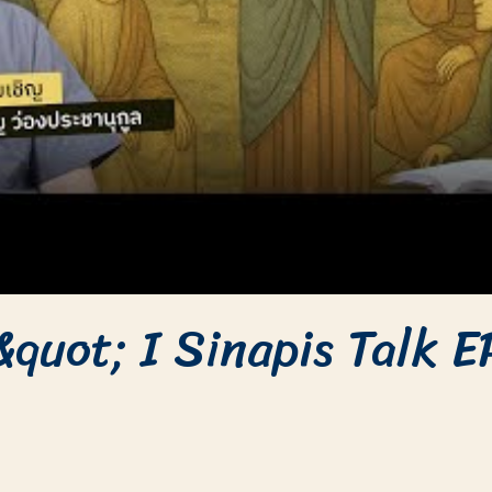
ศ&quot; I Sinapis Talk 