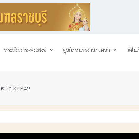
พระสังฆราช-พระสงฆ์
ศูนย์/ หน่วยงาน/ แผนก
วัดใน
pis Talk EP.49