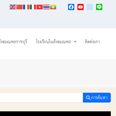
Facebook
YouTube
TikTok
Line
สังฆมณฑลราชบุรี
โรงเรียนในสังฆมณฑล
ติดต่อเรา
การค้นหา