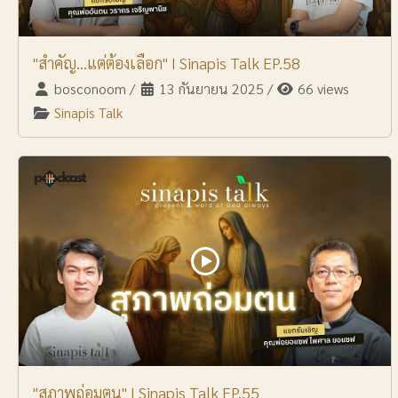
"สำคัญ...แต่ต้องเลือก" I Sinapis Talk EP.58
bosconoom
/
13 กันยายน 2025
/
66 views
Sinapis Talk
"สุภาพถ่อมตน" I Sinapis Talk EP.55