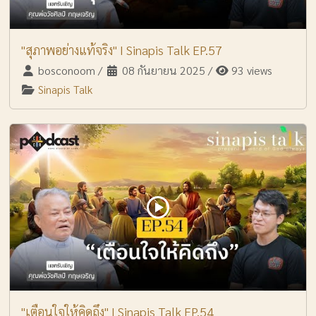
"สุภาพอย่างแท้จริง" I Sinapis Talk EP.57
bosconoom
/
08 กันยายน 2025
/
93 views
Sinapis Talk
"เตือนใจให้คิดถึง" I Sinapis Talk EP.54