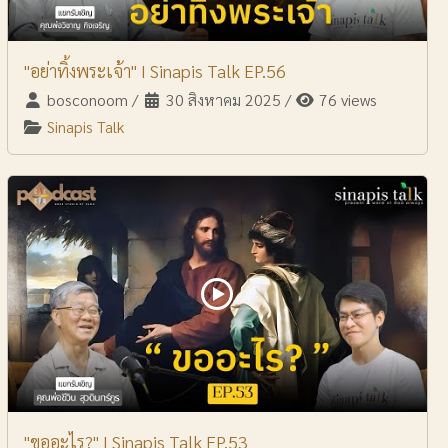
"อย่าทิ้งพระเจ้า" I Sinapis Talk EP.56
bosconoom
/
30 สิงหาคม 2025
/
76 views
Sinapis Talk
"ขออะไร?" I Sinapis Talk EP.53