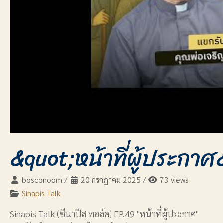
&quot;หน้าที่ผู้ประกา
bosconoom
/
20 กรกฎาคม 2025
/
73 views
Sinapis Talk
Sinapis Talk (ซีนาปีส ทอล์ค) EP.49 "หน้าที่ผู้ประกาศ"