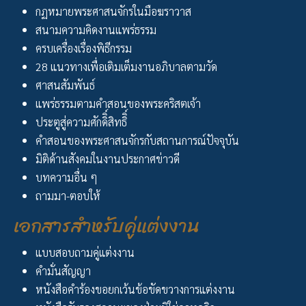
กฏหมายพระศาสนจักรในมือฆราวาส
สนามความคิดงานแพร่ธรรม
ครบเครื่องเรื่องพิธีกรรม
28 แนวทางเพื่อเติมเต็มงานอภิบาลตามวัด
ศาสนสัมพันธ์
แพร่ธรรมตามคำสอนของพระคริสตเจ้า
ประตูสู่ความศักดิิ์สิทธิิ์
คำสอนของพระศาสนจักรกับสถานการณ์ปัจจุบัน
มิติด้านสังคมในงานประกาศข่าวดี
บทความอื่น ๆ
ถามมา-ตอบให้
เอกสารสำหรับคู่แต่งงาน
แบบสอบถามคู่แต่งงาน
คำมั่นสัญญา
หนังสือคำร้องขอยกเว้นข้อขัดขวางการแต่งงาน