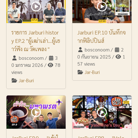
รายการ Jarburi histor
Jarburi EP.10 บันทึกจ
y EP.2 "ผู้เฒ่าเล่า...ผู้เย
ากฟิลิปปินส์
าว์ฟัง ณ วัดเพลง "
bosconoom
/
2
0 กันยายน 2025
/
1
bosconoom
/
3
57 views
0 มกราคม 2026
/
78
views
Jar-Buri
Jar-Buri
JarBuri EP.9 ― "เข้าใ
JarBuri EP8 ― "Vale