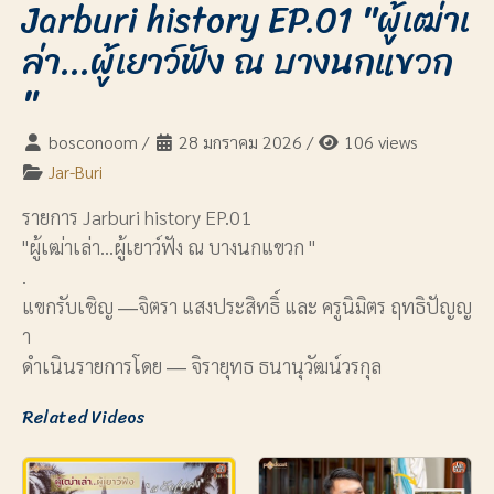
Jarburi history EP.01 "ผู้เฒ่าเ
ล่า...ผู้เยาว์ฟัง ณ บางนกแขวก
"
bosconoom
/
28 มกราคม 2026
/
106 views
Jar-Buri
รายการ Jarburi history EP.01
"ผู้เฒ่าเล่า...ผู้เยาว์ฟัง ณ บางนกแขวก "
.
แขกรับเชิญ ―จิตรา แสงประสิทธิ์ และ ครูนิมิตร ฤทธิปัญญ
า
ดำเนินรายการโดย ― จิรายุทธ ธนานุวัฒน์วรกุล
Related Videos