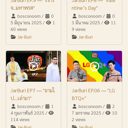
จ..มหาพรต"
ntine’s Day"
bosconoom
/
0
bosconoom
/
0
5 มิถุนายน 2025
/
1
3 มีนาคม 2025
/
11
60 views
9 views
Jar-Buri
Jar-Buri
JarBuri EP7 ― "ถามไ
JarBuri EP.06 ― "LG
ป...เล่ามา"
BTQ+"
bosconoom
/
1
bosconoom
/
2
4 กุมภาพันธ์ 2025
/
7 มกราคม 2025
/
10
114 views
2 views
Jar-Buri
Jar-Buri